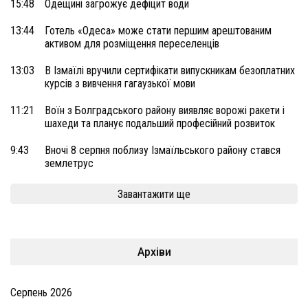
15:48
Одещині загрожує дефіцит води
13:44
Готель «Одеса» може стати першим арештованим
активом для розміщення переселенців
13:03
В Ізмаїлі вручили сертифікати випускникам безоплатних
курсів з вивчення гагаузької мови
11:21
Воїн з Болградського району виявляє ворожі ракети і
шахеди та планує подальший професійний розвиток
9:43
Вночі 8 серпня поблизу Ізмаїльського району стався
землетрус
Завантажити ще
Архіви
Серпень 2026