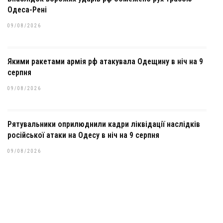
Одеса-Рені
09/08/2026
Якими ракетами армія рф атакувала Одещину в ніч на 9
серпня
09/08/2026
Рятувальники оприлюднили кадри ліквідації наслідків
російської атаки на Одесу в ніч на 9 серпня
09/08/2026