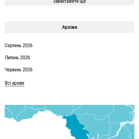
Завантажити ще
Архіви
Серпень 2026
Липень 2026
Червень 2026
Всі архіви