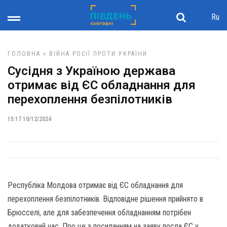
Ru
ГОЛОВНА
»
ВІЙНА РОСІЇ ПРОТИ УКРАЇНИ
Сусідня з Україною держава
отримає від ЄС обладнання для
перехоплення безпілотників
15:17 10/12/2024
Республіка Молдова отримає від ЄС обладнання для
перехоплення безпілотників. Відповідне рішення прийнято в
Брюсселі, але для забезпечення обладнанням потрібен
додатковий час. Про це з посиланням на заяву посла ЄС у