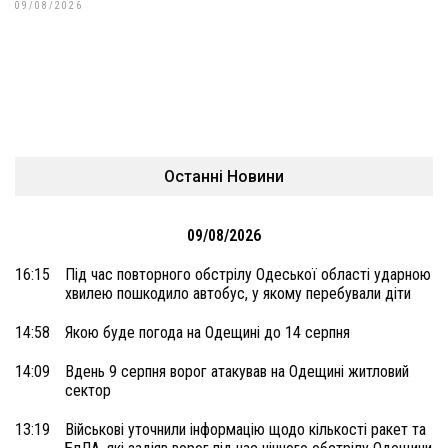
09/08/2026
Останні Новини
09/08/2026
16:15
Під час повторного обстрілу Одеської області ударною
хвилею пошкодило автобус, у якому перебували діти
14:58
Якою буде погода на Одещині до 14 серпня
14:09
Вдень 9 серпня ворог атакував на Одещині житловий
сектор
13:19
Військові уточнили інформацію щодо кількості ракет та