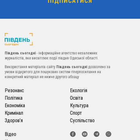
Південь сьогодні
- інформаційне агентство незалежних
журналістів, яке висвітлює події півдня Одеської області.
Використання матеріалів сайту
Південь сьогодні
дозволено за
умови відкритого для пошукових систем гіперпосилання на
конкретний матеріал не нижче другого абзацу
Резонанс
Екологія
Політика
Освіта
Економіка
Культура
Кримінал
Спорт
Здоров’я
Суспільство
Відео