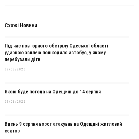
Схожі Новини
Під час повторного обстрілу Одеської області
ударною хвилею пошкодило автобус, у якому
перебували діти
09/08/2026
Якою буде погода на Одещині до 14 серпня
09/08/2026
Вдень 9 серпня ворог атакував на Одещині житловий
сектор