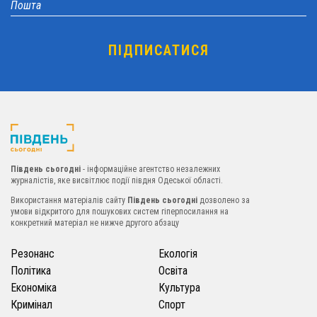
Південь сьогодні
- інформаційне агентство незалежних
журналістів, яке висвітлює події півдня Одеської області.
Використання матеріалів сайту
Південь сьогодні
дозволено за
умови відкритого для пошукових систем гіперпосилання на
конкретний матеріал не нижче другого абзацу
Резонанс
Екологія
Політика
Освіта
Економіка
Культура
Кримінал
Спорт