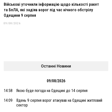
Військові уточнили інформацію щодо кількості ракет
та БпЛА, які задіяв ворог під час нічного обстрілу
Одещини 9 серпня
09/08/2026
Останні Новини
09/08/2026
14:58
Якою буде погода на Одещині до 14 серпня
14:09
Вдень 9 серпня ворог атакував на Одещині житловий
сектор