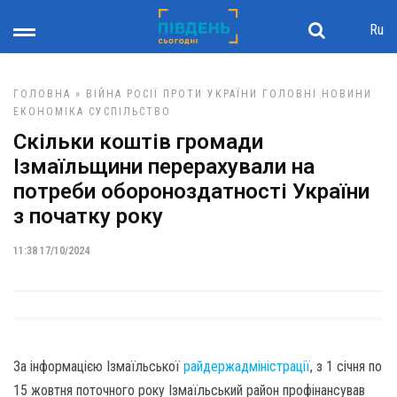
Ru
ГОЛОВНА
»
ВІЙНА РОСІЇ ПРОТИ УКРАЇНИ
ГОЛОВНІ НОВИНИ
ЕКОНОМІКА
СУСПІЛЬСТВО
Скільки коштів громади
Ізмаїльщини перерахували на
потреби обороноздатності України
з початку року
11:38 17/10/2024
За інформацією Ізмаїльської
райдержадміністрації
, з 1 січня по
15 жовтня поточного року Ізмаїльський район профінансував