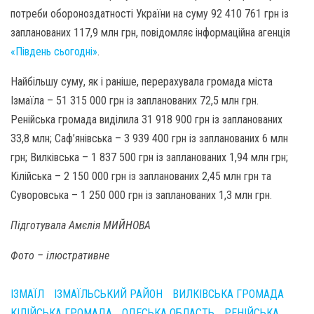
потреби обороноздатності України на суму 92 410 761 грн із
запланованих 117,9 млн грн, повідомляє інформаційна агенція
«Південь сьогодні»
.
Найбільшу суму, як і раніше, перерахувала громада міста
Ізмаїла – 51 315 000 грн із запланованих 72,5 млн грн.
Ренійська громада виділила 31 918 900 грн із запланованих
33,8 млн; Саф’янівська – 3 939 400 грн із запланованих 6 млн
грн; Вилківська – 1 837 500 грн із запланованих 1,94 млн грн;
Кілійська – 2 150 000 грн із запланованих 2,45 млн грн та
Суворовська – 1 250 000 грн із запланованих 1,3 млн грн.
Підготувала Амєлія МИЙНОВА
Фото – ілюстративне
ІЗМАЇЛ
ІЗМАЇЛЬСЬКИЙ РАЙОН
ВИЛКІВСЬКА ГРОМАДА
КІЛІЙСЬКА ГРОМАДА
ОДЕСЬКА ОБЛАСТЬ
РЕНІЙСЬКА