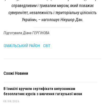
справедливим і тривалим миром, який поважає
суверенітет, незалежність і територіальну цілісність
України», – наголошує Нікушор Дан.
Підготувала Діана ГЕРГІНОВА
ІЗМАЇЛЬСЬКИЙ РАЙОН
СВІТ
Схожі Новини
В Ізмаїлі вручили сертифікати випускникам
безоплатних курсів з вивчення гагаузької мови
08/08/2026