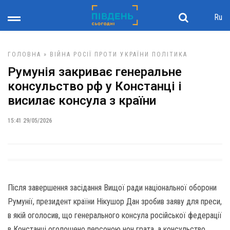
Ru
ГОЛОВНА
»
ВІЙНА РОСІЇ ПРОТИ УКРАЇНИ
ПОЛІТИКА
Румунія закриває генеральне
консульство рф у Констанці і
висилає консула з країни
15:41 29/05/2026
Після завершення засідання Вищої ради національної оборони
Румунії, президент країни Нікушор Дан зробив заяву для преси,
в якій оголосив, що генерального консула російської федерації
в Констанці оголошено персоною нон грата, а консульство