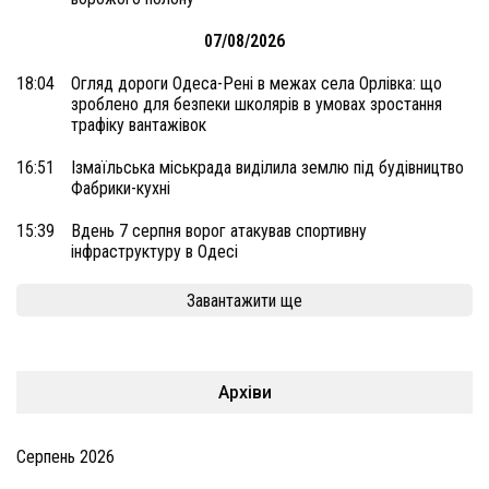
07/08/2026
18:04
Огляд дороги Одеса-Рені в межах села Орлівка: що
зроблено для безпеки школярів в умовах зростання
трафіку вантажівок
16:51
Ізмаїльська міськрада виділила землю під будівництво
Фабрики-кухні
15:39
Вдень 7 серпня ворог атакував спортивну
інфраструктуру в Одесі
Завантажити ще
Архіви
Серпень 2026