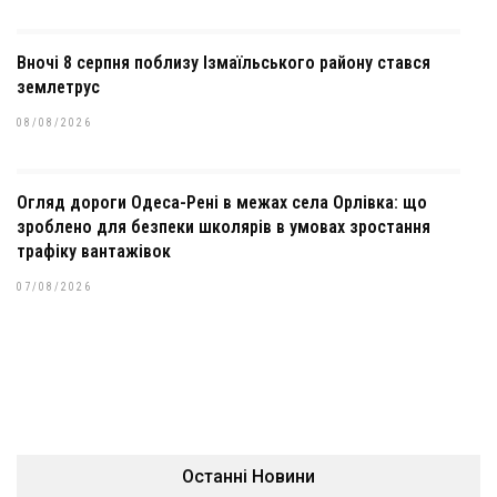
Вночі 8 серпня поблизу Ізмаїльського району стався
землетрус
08/08/2026
Огляд дороги Одеса-Рені в межах села Орлівка: що
зроблено для безпеки школярів в умовах зростання
трафіку вантажівок
07/08/2026
Останні Новини