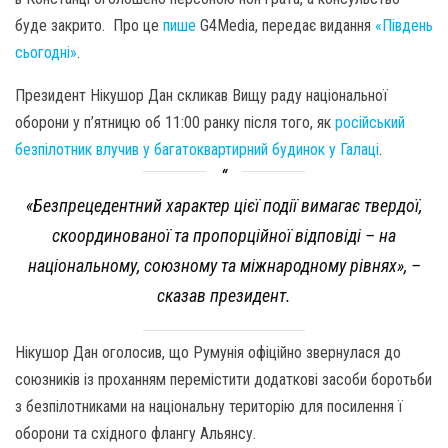
буде закрито. Про це
пише
G4Media, передає видання
«Південь
сьогодні»
.
Президент Нікушор Дан скликав Вищу раду національної
оборони у п’ятницю об 11:00 ранку після того, як
російський
безпілотник влучив у багатоквартирний будинок у Галаці
.
«Безпрецедентний характер цієї події вимагає твердої,
скоординованої та пропорційної відповіді – на
національному, союзному та міжнародному рівнях», –
сказав президент.
Нікушор Дан оголосив, що Румунія офіційно звернулася до
союзників із проханням перемістити додаткові засоби боротьби
з безпілотниками на національну територію для посилення ї
оборони та східного флангу Альянсу.