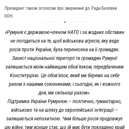
Президент також оголосив про звернення до Ради Безпеки
ООН.
«Румунія є державою-членом НАТО і за жодних обставин
не погодиться на те, щоб військова агресія, яку веде
росія проти України, була перенесена на її громадян.
Захист національної території та громадян Румунії
залишається моїм найвищим обов’язком, передбаченим
Конституцією. Це обов’язок, який ми беремо на себе
разом з нашими союзниками, і сьогодні, як і кожного
дня, ми сильніші разом».
Підтримка України Румунією – політично, гуманітарно,
військово та на шляху до європейської інтеграції –
залишається непохитною. Чим більше росія продовжує
цю війну, тим ясніше стає, що їй має бути покладено край