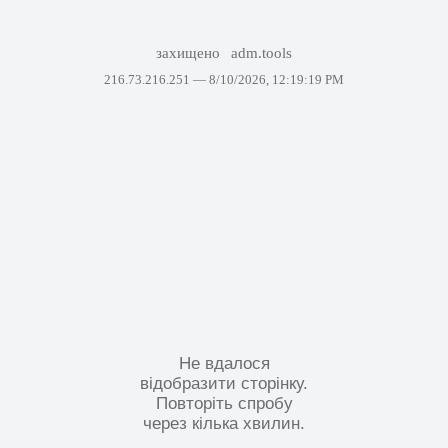
захищено
adm.tools
216.73.216.251 —
8/10/2026, 12:19:19 PM
Не вдалося
відобразити сторінку.
Повторіть спробу
через кілька хвилин.