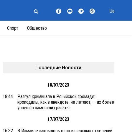
Ua
Спорт
Общество
Последние Новости
18/07/2023
18:44
Разгул криминала в Ренийской громаде:
крокодилы, как в анекдоте, не летают, — их более
успешно заменили гранаты
17/07/2023
16:32
В Измаиле закрылось одно из важных отделений