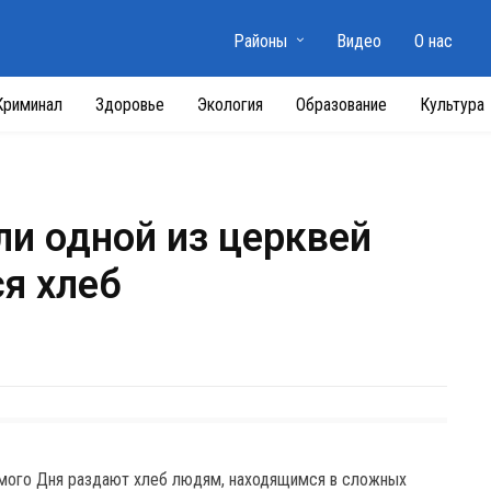
Районы
Видео
О нас
Криминал
Здоровье
Экология
Образование
Культура
ли одной из церквей
я хлеб
ьмого Дня раздают хлеб людям, находящимся в сложных