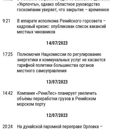
«Укрпочты», однако областное руководство
госкомпании уверяет, что закрытие – временное
9:21
В аппарате исполкома Ренийского горсовета –
кадровый кризис: опубликован список вакансий
местных чиновников
14/07/2023
17:25
Полномочия Нацкомиссии по регулированию
энергетики и коммунальных услуг не касаются
тарифной политики большинства органов
местного самоуправления
13/07/2023
14:42
Компания «РениЛес» планирует увеличить
объёмы переработки грузов в Ренийском
морском порту
12/07/2023
20:24
На дунайской паромной переправе Орловка –