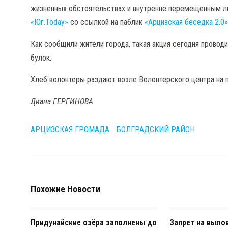
жизненных обстоятельствах и внутренне перемещенным л
«Юг.Today»
со ссылкой на паблик
«Арцизская беседка 2.0»
Как сообщили жители города, такая акция сегодня прово
булок.
Хлеб волонтеры раздают возле Волонтерского центра на п
Диана ГЕРГИНОВА
АРЦИЗСКАЯ ГРОМАДА
БОЛГРАДСКИЙ РАЙОН
Похожие Новости
Придунайские озёра заполнены до
Запрет на выло