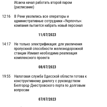
Исакча начал работать второй паром
(расписание)
12:16
В Рени уволились все операторы и
административные сотрудники «Укрпочты»:
компания пытается набрать новый персонал
11/07/2023
14:17
Не только электрификация: для увеличения
пропускной способности железнодорожной
станции Измаил необходима реализация
комплексного проекта
08/07/2023
19:55
Налоговая служба Одесской области готова к
конструктивному диалогу с руководством
Белгород-Днестровского порта по долговым
вопросам
07/07/2023