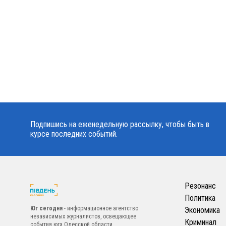
Подпишись на еженедельную рассылку, чтобы быть в
курсе последних событий.
Резонанс
Политика
Юг сегодня
- информационное агентство
Экономика
независимых журналистов, освещающее
Криминал
события юга Одесской области.