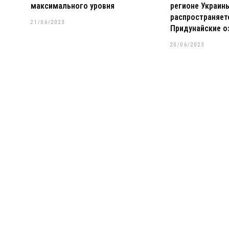
максимального уровня
регионе Украин
распространяет
21/06/2023
Придунайские о
20/06/2023