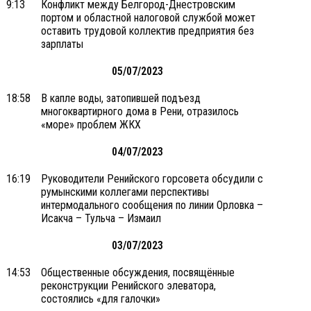
9:13
Конфликт между Белгород-Днестровским
портом и областной налоговой службой может
оставить трудовой коллектив предприятия без
зарплаты
05/07/2023
18:58
В капле воды, затопившей подъезд
многоквартирного дома в Рени, отразилось
«море» проблем ЖКХ
04/07/2023
16:19
Руководители Ренийского горсовета обсудили с
румынскими коллегами перспективы
интермодального сообщения по линии Орловка –
Исакча – Тульча – Измаил
03/07/2023
14:53
Общественные обсуждения, посвящённые
реконструкции Ренийского элеватора,
состоялись «для галочки»