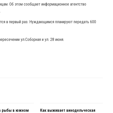
ицам. Об этом сообщает информационное агентство
.
дится в первый раз. Нуждающимся планируют передать 600
ересечении ул.Соборная и ул. 28 июня.
в рыбы в южном
Как выживает винодельческая