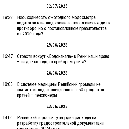
02/07/2023
18:28
Необходимость ежегодного медосмотра
педагогов в период военного положения входит в
противоречие с постановлением правительства
от 2020 года?
29/06/2023
16:47
Страсти вокруг «Водоканала» в Рени: наши права
– на дне колодца с прибором учёта?
26/06/2023
18:05
В системе медицины Ренийский громады не
хватает молодых специалистов: 50 процентов
врачей – пенсионеры
23/06/2023
14:06
Ренийский горсовет утвердил расходы на
разработку градостроительной документации
громады до 2024 года