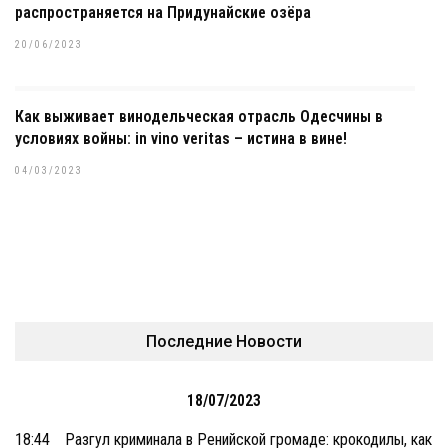
распространяется на Придунайские озёра
20/06/2023
Как выживает винодельческая отрасль Одесчины в
условиях войны: in vino veritas – истина в вине!
04/03/2023
Последние Новости
18/07/2023
18:44
Разгул криминала в Ренийской громаде: крокодилы, как