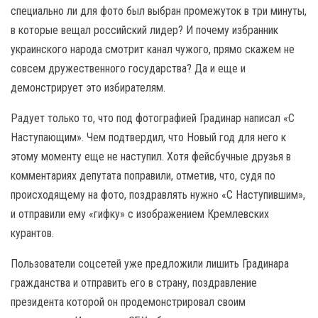
специально ли для фото был выбран промежуток в три минуты,
в которые вещал российский лидер? И почему избранник
украинского народа смотрит канал чужого, прямо скажем не
совсем дружественного государства? Да и еще и
демонстрирует это избирателям.
Радует только то, что под фотографией Градинар написал «С
Наступающим». Чем подтвердил, что Новый год для него к
этому моменту еще не наступил. Хотя фейсбучные друзья в
комментариях депутата поправили, отметив, что, судя по
происходящему на фото, поздравлять нужно «С Наступившим»,
и отправили ему «гифку» с изображением Кремлевских
курантов.
Пользователи соцсетей уже предложили лишить Градинара
гражданства и отправить его в страну, поздравление
президента которой он продемонстрировал своим