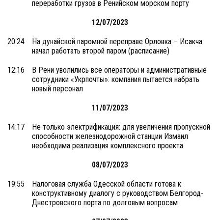
переработки грузов в Ренийском морском порту
12/07/2023
20:24
На дунайской паромной переправе Орловка – Исакча
начал работать второй паром (расписание)
12:16
В Рени уволились все операторы и административные
сотрудники «Укрпочты»: компания пытается набрать
новый персонал
11/07/2023
14:17
Не только электрификация: для увеличения пропускной
способности железнодорожной станции Измаил
необходима реализация комплексного проекта
08/07/2023
19:55
Налоговая служба Одесской области готова к
конструктивному диалогу с руководством Белгород-
Днестровского порта по долговым вопросам