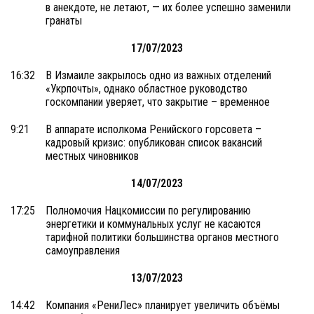
в анекдоте, не летают, — их более успешно заменили
гранаты
17/07/2023
16:32
В Измаиле закрылось одно из важных отделений
«Укрпочты», однако областное руководство
госкомпании уверяет, что закрытие – временное
9:21
В аппарате исполкома Ренийского горсовета –
кадровый кризис: опубликован список вакансий
местных чиновников
14/07/2023
17:25
Полномочия Нацкомиссии по регулированию
энергетики и коммунальных услуг не касаются
тарифной политики большинства органов местного
самоуправления
13/07/2023
14:42
Компания «РениЛес» планирует увеличить объёмы