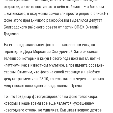
открытки, а кто-то постил фото себя любимого – с бокалом
шампанского, в окружении семьи или просто рядом с елкой.На
фоне этого праздничного разнообразия выделился депутат
Болградского районного совета от партии ОПЗЖ Виталий
Градинар.
На его поздравительном фото не оказалось ни елки, ни
гирлянд, ни Деда Мороза со Снегурочкой. Зато оказался
телевизор, который в канун Нового года показывал, нет не
«паутину», как в известном мультике, а президента соседней
страны. Отметим, что фото на своей странице в Фейсбуке
депутат разместил в 23:10, то есть как раз через несколько
минут после новогоднего поздравления Путина.
То, что Градинар фотографировался на фоне телевизора,
который в наше время все еще является «украшением
новогоднего стола», не удивляет. Вызывает вопрос другое –