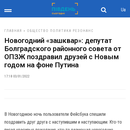
Ua
ГЛАВНАЯ
»
ОБЩЕСТВО
ПОЛИТИКА
РЕЗОНАНС
Новогодний «зашквар»: депутат
Болградского районного совета от
ОПЗЖ поздравил друзей с Новым
годом на фоне Путина
17:18 03/01/2022
В Новогоднюю ночь пользователи Фейсбука спешили
поздравить друг друга с наступившим и наступающим. Кто-то
писал красивые пожелания, кто-то размещал новогодние