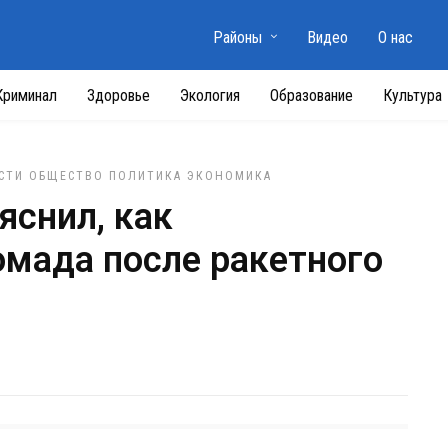
Районы
Видео
О нас
Криминал
Здоровье
Экология
Образование
Культура
СТИ
ОБЩЕСТВО
ПОЛИТИКА
ЭКОНОМИКА
яснил, как
омада после ракетного