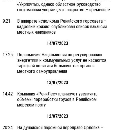
«Укрпочты», однако областное руководство
госкомпании уверяет, что закрытие – временное
9:21
В аппарате исполкома Ренийского горсовета –
кадровый кризис: опубликован список вакансий
местных чиновников
14/07/2023
17:25
Полномочия Нацкомиссии по регулированию
энергетики и коммунальных услуг не касаются
тарифной политики большинства органов
местного самоуправления
13/07/2023
14:42
Компания «РениЛес» планирует увеличить
объёмы переработки грузов в Ренийском
морском порту
12/07/2023
20:24
На дунайской паромной переправе Орловка –