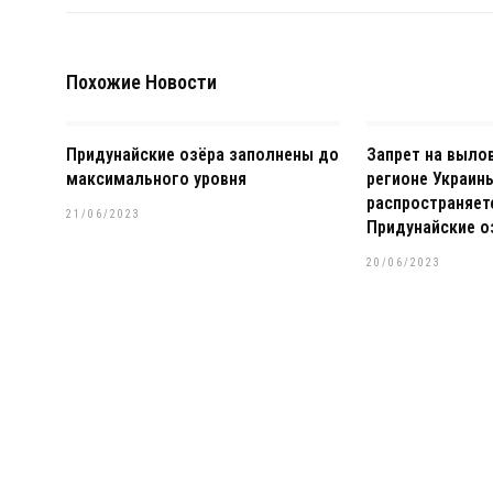
Похожие Новости
Придунайские озёра заполнены до
Запрет на выло
максимального уровня
регионе Украин
распространяет
21/06/2023
Придунайские о
20/06/2023