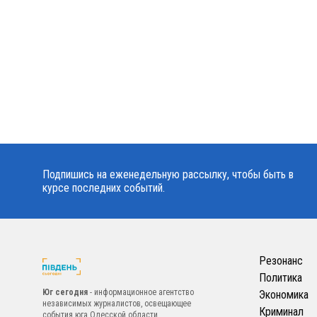
Подпишись на еженедельную рассылку, чтобы быть в
курсе последних событий.
Резонанс
Политика
Юг сегодня
- информационное агентство
Экономика
независимых журналистов, освещающее
Криминал
события юга Одесской области.