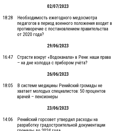
02/07/2023
18:28
Необходимость ежегодного медосмотра
педагогов в период военного положения входит в
противоречие с постановлением правительства
от 2020 года?
29/06/2023
16:47
Страсти вокруг «Водоканала» в Рени: наши права
– на дне колодца с прибором учёта?
26/06/2023
18:05
В системе медицины Ренийский громады не
хватает молодых специалистов: 50 процентов
врачей – пенсионеры
23/06/2023
14:06
Ренийский горсовет утвердил расходы на
разработку градостроительной документации
громады до 2024 года