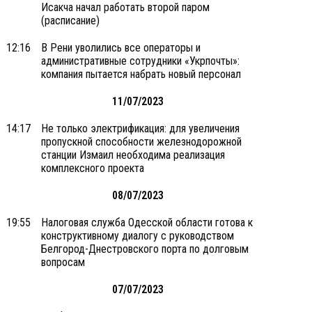
Исакча начал работать второй паром
(расписание)
12:16
В Рени уволились все операторы и
административные сотрудники «Укрпочты»:
компания пытается набрать новый персонал
11/07/2023
14:17
Не только электрификация: для увеличения
пропускной способности железнодорожной
станции Измаил необходима реализация
комплексного проекта
08/07/2023
19:55
Налоговая служба Одесской области готова к
конструктивному диалогу с руководством
Белгород-Днестровского порта по долговым
вопросам
07/07/2023