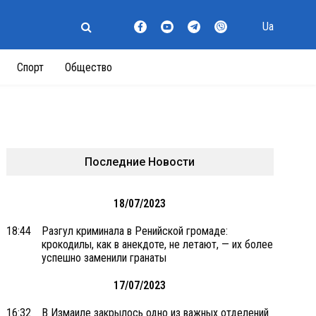
Ua
Спорт
Общество
Последние Новости
18/07/2023
18:44
Разгул криминала в Ренийской громаде:
крокодилы, как в анекдоте, не летают, — их более
успешно заменили гранаты
17/07/2023
16:32
В Измаиле закрылось одно из важных отделений