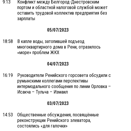
9:13
Конфликт между Белгород-Днестровским
портом и областной налоговой службой может
оставить трудовой коллектив предприятия без
зарплаты
05/07/2023
18:58
В капле воды, затопившей подъезд
многоквартирного дома в Рени, отразилось
«море» проблем ЖКХ
04/07/2023
16:19
Руководители Ренийского горсовета обсудили с
румынскими коллегами перспективы
интермодального сообщения по линии Орловка –
Исакча – Тульча – Измаил
03/07/2023
14:53
Общественные обсуждения, посвящённые
реконструкции Ренийского элеватора,
состоялись «для галочки»