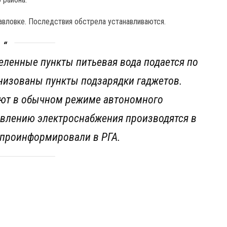
Павловке. Последствия обстрела устанавливаются.
еленные пункты питьевая вода подается по
низованы пункты подзарядки гаджетов.
ют в обычном режиме автономного
овлению электроснабжения производятся в
– проинформировали в РГА.