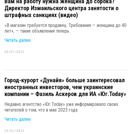
Вам на работу нужна женщина до сорока?
Директор Измаильского центра занятости о
штрафных санкциях (видео)
«В магазин требуется продавец. Требования — женщина до 40
лет», — такие объявления теперь
Читать далее
20/01/2022
Город-курорт «Дунайя» больше заинтересовал
иностранных инвесторов, чем украинские
компании – Фазиль Аскеров для ИА «Юг.Today»
Недавно агентство «Юг.Today» уже информировало своих
читателей о том, что в мае 2023 года
Читать далее
20/01/2022