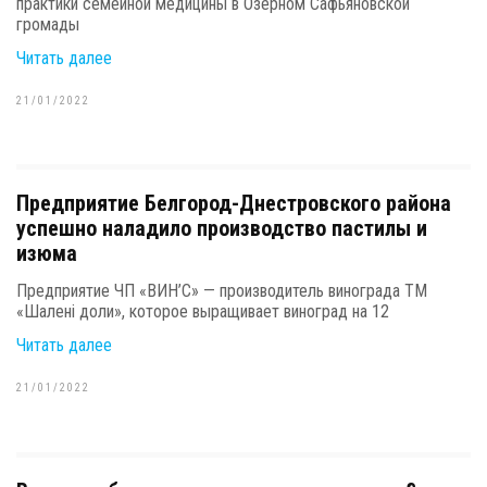
практики семейной медицины в Озерном Сафьяновской
громады
Читать далее
21/01/2022
Предприятие Белгород-Днестровского района
успешно наладило производство пастилы и
изюма
Предприятие ЧП «ВИН’С» — производитель винограда ТМ
«Шалені доли», которое выращивает виноград на 12
Читать далее
21/01/2022