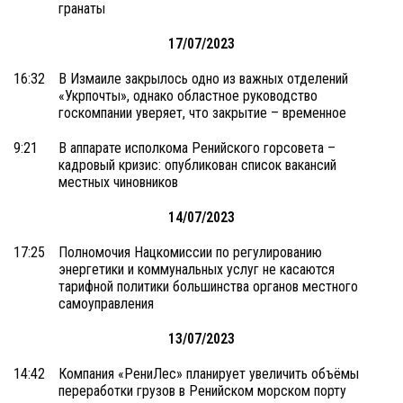
гранаты
17/07/2023
16:32
В Измаиле закрылось одно из важных отделений
«Укрпочты», однако областное руководство
госкомпании уверяет, что закрытие – временное
9:21
В аппарате исполкома Ренийского горсовета –
кадровый кризис: опубликован список вакансий
местных чиновников
14/07/2023
17:25
Полномочия Нацкомиссии по регулированию
энергетики и коммунальных услуг не касаются
тарифной политики большинства органов местного
самоуправления
13/07/2023
14:42
Компания «РениЛес» планирует увеличить объёмы
переработки грузов в Ренийском морском порту