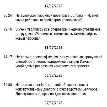
12/07/2023
20:24
На дунайской паромной переправе Орловка – Исакча
начал работать второй паром (расписание)
12:16
В Рени уволились все операторы и административные
сотрудники «Укрпочты»: компания пытается набрать
новый персонал
11/07/2023
14:17
Не только электрификация: для увеличения пропускной
способности железнодорожной станции Измаил
необходима реализация комплексного проекта
08/07/2023
19:55
Налоговая служба Одесской области готова к
конструктивному диалогу с руководством Белгород-
Днестровского порта по долговым вопросам
07/07/2023