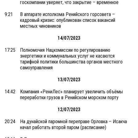
госкомпании уверяет, что закрытие – временное
9:21
В аппарате исполкома Ренийского горсовета –
кадровый кризис: опубликован список вакансий
местных чиновников
14/07/2023
17:25
Полномочия Нацкомиссии по регулированию
энергетики и коммунальных услуг не касаются
тарифной политики большинства органов местного
самоуправления
13/07/2023
14:42
Компания «РениЛес» планирует увеличить объёмы
переработки грузов в Ренийском морском порту
12/07/2023
20:24
На дунайской паромной переправе Орловка – Исакча
начал работать второй паром (расписание)