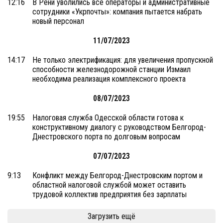
12:16
В Рени уволились все операторы и административные
сотрудники «Укрпочты»: компания пытается набрать
новый персонал
11/07/2023
14:17
Не только электрификация: для увеличения пропускной
способности железнодорожной станции Измаил
необходима реализация комплексного проекта
08/07/2023
19:55
Налоговая служба Одесской области готова к
конструктивному диалогу с руководством Белгород-
Днестровского порта по долговым вопросам
07/07/2023
9:13
Конфликт между Белгород-Днестровским портом и
областной налоговой службой может оставить
трудовой коллектив предприятия без зарплаты
Загрузить ещё