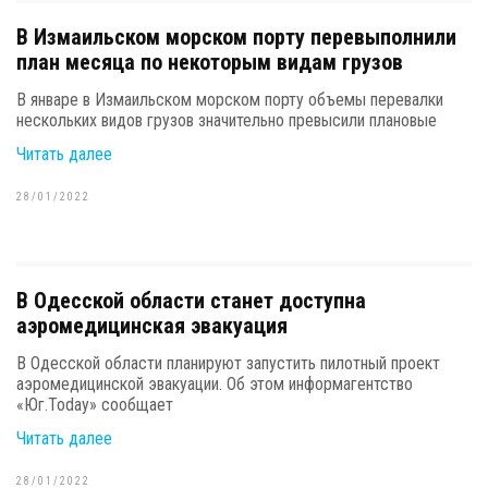
В Измаильском морском порту перевыполнили
план месяца по некоторым видам грузов
В январе в Измаильском морском порту объемы перевалки
нескольких видов грузов значительно превысили плановые
Читать далее
28/01/2022
В Одесской области станет доступна
аэромедицинская эвакуация
В Одесской области планируют запустить пилотный проект
аэромедицинской эвакуации. Об этом информагентство
«Юг.Today» сообщает
Читать далее
28/01/2022