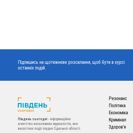
Підпишись на щотижневе розсилання, щоб бути в курсі
останніх подій.
Резонанс
Політика
Економіка
Південь сьогодні
- інформаційне
Кримінал
агентство незалежних журналістів, яке
Здоров’я
висвітлює події півдня Одеської області.