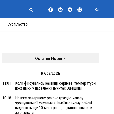
Ru
Суспільство
Останні Новини
07/08/2026
11:01
Коли фіксувались найвищі серпневі температурні
показники у населених пунктах Одещини
10:18
На вже завершену реконструкцію каналу
зрошувальної системи в Ізмаїльському районі
виділяють ще 10 млн грн: що цікавого виявили
журналісти