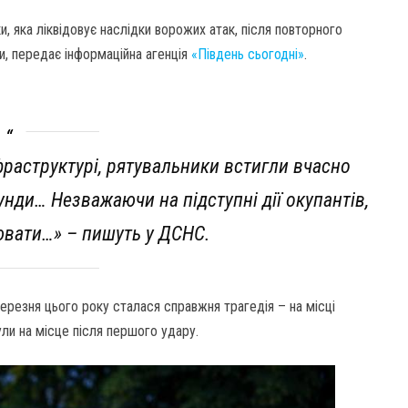
и, яка ліквідовує наслідки ворожих атак, після повторного
и, передає інформаційна агенція
«Південь сьогодні»
.
нфраструктурі, рятувальники встигли вчасно
унди… Незважаючи на підступні дії окупантів,
вати…» – пишуть у ДСНС.
березня цього року сталася справжня трагедія – на місці
ли на місце після першого удару.