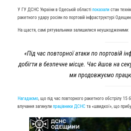
У ГУ ДСНС України в Одеській області
показали
стан технік
ракетного удару росіян по портовій інфраструктурі Одещин
На щастя, самі рятувальники залишилися неушкодженими:
«Під час повторної атаки по портовій і
добігти в безпечне місце. Час йшов на сек
ми продовжуємо працю
Нагадаємо
, що під час повторного ракетного обстрілу 15 
влучання загинули
працівники ДСНС
та «швидкої», що прибу