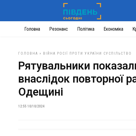
Головна
Резонанс
Політика
Економіка
К
ГОЛОВНА
»
ВІЙНА РОСІЇ ПРОТИ УКРАЇНИ
СУСПІЛЬСТВО
Рятувальники показал
внаслідок повторної р
Одещині
12:55 10/10/2024