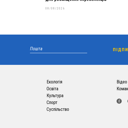
08/08/2026
Екологія
Відео
Освіта
Кома
Культура
Спорт
Суспільство