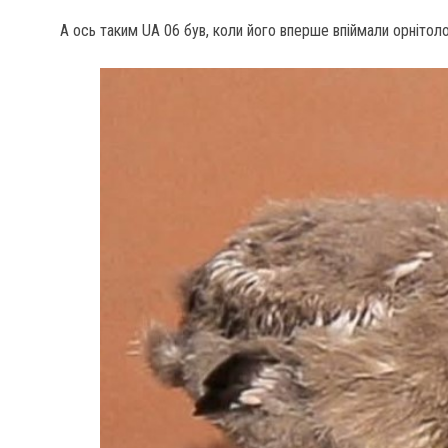
А ось таким UA 06 був, коли його вперше впіймали орнітоло