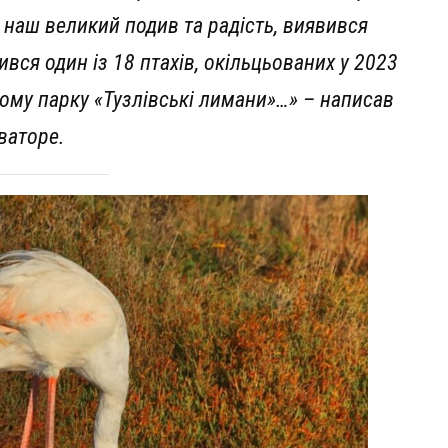
 наш великий подив та радість, виявився
ився один із 18 птахів, окільцьованих у 2023
ному парку «Тузлівські лимани»…» – написав
ваторе.