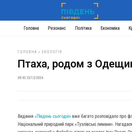
Головна
Резонанс
Політика
Економіка
К
ГОЛОВНА
»
ЕКОЛОГІЯ
Птаха, родом з Одещини
09:43 23/12/2024
Видання
«Південь сьогодні»
вже багато розповідало про фл
Національний природний парк «Тузлівські лимани». Нагадає