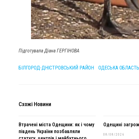
Підготувала Діана ГЕРГІНОВА
БІЛГОРОД-ДНІСТРОВСЬКИЙ РАЙОН
ОДЕСЬКА ОБЛАСТ
Схожі Новини
Втрачені міста Одещини: як і чому
Одещині загрож
південь України позбавляли
08/08/2026
статусу, центрів і майбутнього