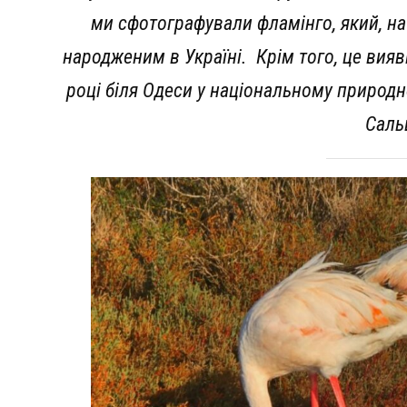
ми сфотографували фламінго, який, на
народженим в Україні. Крім того, це вияв
році біля Одеси у національному природ
Саль