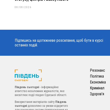
08/08/2026
Підпишись на щотижневе розсилання, щоб бути в курсі
останніх подій.
Резонанс
Політика
Економіка
Південь сьогодні
- інформаційне
Кримінал
агентство незалежних журналістів, яке
Здоров’я
висвітлює події півдня Одеської області.
Використання матеріалів сайту
Південь
сьогодні
дозволено за умови відкритого
для пошукових систем гіперпосилання на