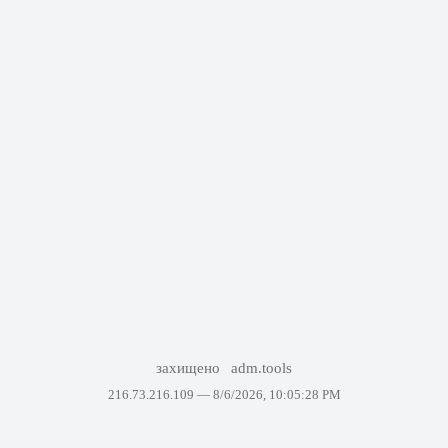
захищено
adm.tools
216.73.216.109 —
8/6/2026, 10:05:28 PM