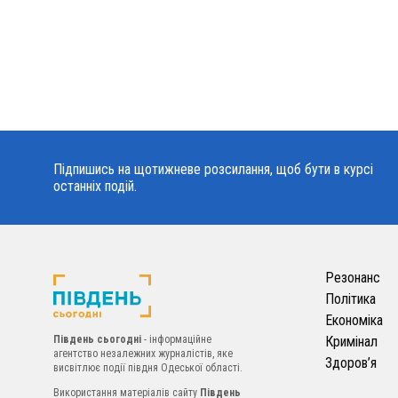
Підпишись на щотижневе розсилання, щоб бути в курсі
останніх подій.
Резонанс
Політика
Економіка
Південь сьогодні
- інформаційне
Кримінал
агентство незалежних журналістів, яке
Здоров’я
висвітлює події півдня Одеської області.
Використання матеріалів сайту
Південь