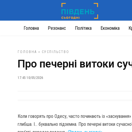
Головна
Резонанс
Політика
Економіка
К
ГОЛОВНА
»
СУСПІЛЬСТВО
Про печерні витоки су
17:45 10/05/2026
Коли говорять про Одесу, часто починають із «заснування» н
глибша. І… буквально підземна. Про печерні витоки сучасн