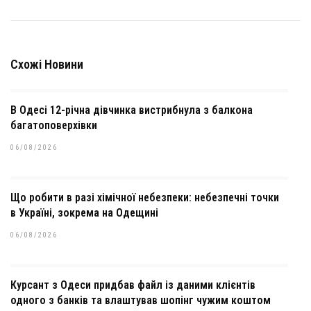
Схожі Новини
В Одесі 12-річна дівчинка вистрибнула з балкона
багатоповерхівки
06/08/2026
Що робити в разі хімічної небезпеки: небезпечні точки
в Україні, зокрема на Одещині
06/08/2026
Курсант з Одеси придбав файл із даними клієнтів
одного з банків та влаштував шопінг чужим коштом