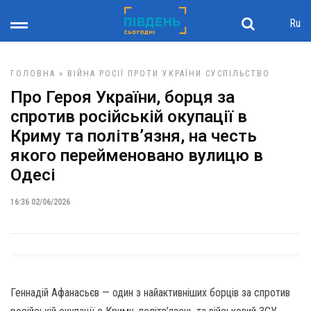
Ru
ГОЛОВНА
»
ВІЙНА РОСІЇ ПРОТИ УКРАЇНИ
СУСПІЛЬСТВО
Про Героя України, борця за
спротив російській окупації в
Криму та політв’язня, на честь
якого перейменовано вулицю в
Одесі
16:36 02/06/2026
Геннадій Афанасьєв — один з найактивніших борців за спротив