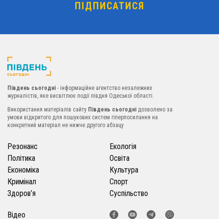
Південь сьогодні
- інформаційне агентство незалежних
журналістів, яке висвітлює події півдня Одеської області.
Використання матеріалів сайту
Південь сьогодні
дозволено за
умови відкритого для пошукових систем гіперпосилання на
конкретний матеріал не нижче другого абзацу
Резонанс
Екологія
Політика
Освіта
Економіка
Культура
Кримінал
Спорт
Здоров’я
Суспільство
Відео