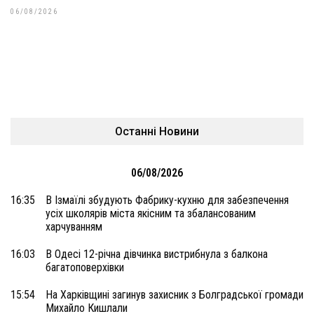
06/08/2026
Останні Новини
06/08/2026
16:35
В Ізмаїлі збудують Фабрику-кухню для забезпечення
усіх школярів міста якісним та збалансованим
харчуванням
16:03
В Одесі 12-річна дівчинка вистрибнула з балкона
багатоповерхівки
15:54
На Харківщині загинув захисник з Болградської громади
Михайло Кишлали