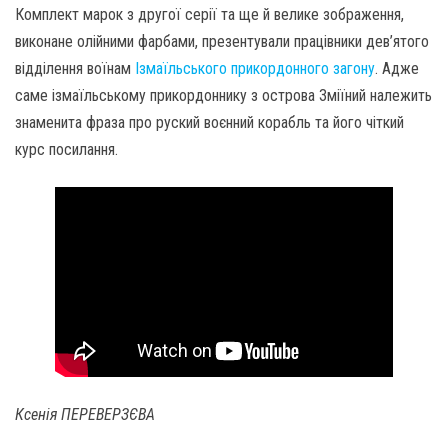
Комплект марок з другої серії та ще й велике зображення,
виконане олійними фарбами, презентували працівники дев’ятого
відділення воїнам
Ізмаїльського прикордонного загону
. Адже
саме ізмаїльському прикордоннику з острова Зміїний належить
знаменита фраза про руский воєнний корабль та його чіткий
курс посилання.
Ксенія ПЕРЕВЕРЗЄВА