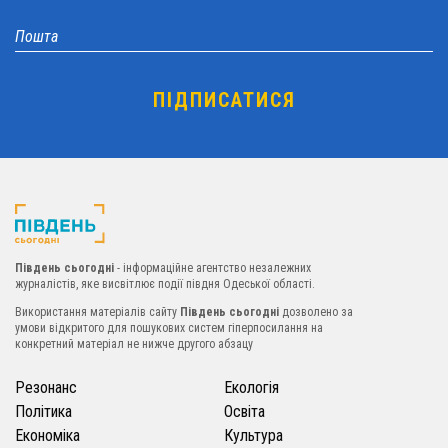
Південь сьогодні
- інформаційне агентство незалежних
журналістів, яке висвітлює події півдня Одеської області.
Використання матеріалів сайту
Південь сьогодні
дозволено за
умови відкритого для пошукових систем гіперпосилання на
конкретний матеріал не нижче другого абзацу
Резонанс
Екологія
Політика
Освіта
Економіка
Культура