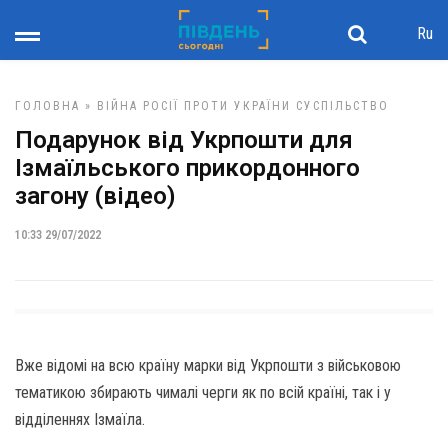
Ru
ГОЛОВНА
»
ВІЙНА РОСІЇ ПРОТИ УКРАЇНИ
СУСПІЛЬСТВО
Подарунок від Укрпошти для
Ізмаїльського прикордонного
загону (відео)
10:33 29/07/2022
Вже відомі на всю країну марки від Укрпошти з військовою
тематикою збирають чималі черги як по всій країні, так і у
відділеннях Ізмаїла.