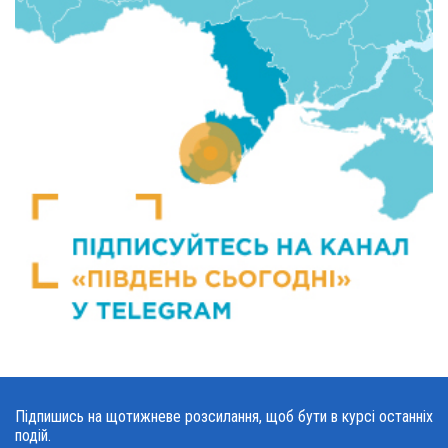
Підпишись на щотижневе розсилання, щоб бути в курсі останніх
подій.