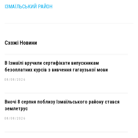
ІЗМАЇЛЬСЬКИЙ РАЙОН
Схожі Новини
В Ізмаїлі вручили сертифікати випускникам
безоплатних курсів з вивчення гагаузької мови
08/08/2026
Вночі 8 серпня поблизу Ізмаїльського району стався
землетрус
08/08/2026