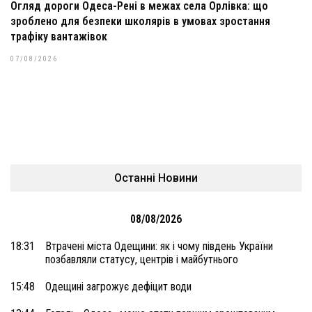
Огляд дороги Одеса-Рені в межах села Орлівка: що
зроблено для безпеки школярів в умовах зростання
трафіку вантажівок
07/08/2026
Останні Новини
08/08/2026
18:31
Втрачені міста Одещини: як і чому південь України
позбавляли статусу, центрів і майбутнього
15:48
Одещині загрожує дефіцит води