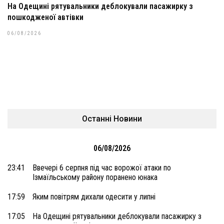
На Одещині рятувальники деблокували пасажирку з
пошкодженої автівки
06/08/2026
Останні Новини
06/08/2026
23:41
Ввечері 6 серпня під час ворожої атаки по
Ізмаїльському району поранено юнака
17:59
Яким повітрям дихали одесити у липні
17:05
На Одещині рятувальники деблокували пасажирку з