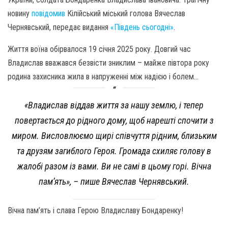
новину
повідомив
Кілійський міський голова Вячеслав
Чернявський, передає видання
«Південь сьогодні»
.
Життя воїна обірвалося 19 січня 2025 року. Довгий час
Владислав вважався безвісти зниклим – майже півтора року
родина захисника жила в напруженні між надією і болем…
«Владислав віддав життя за нашу землю, і тепер
повертається до рідного дому, щоб нарешті спочити з
миром. Висловлюємо щирі співчуття рідним, близьким
та друзям загиблого Героя. Громада схиляє голову в
жалобі разом із вами. Ви не самі в цьому горі. Вічна
пам’ять», – пише Вячеслав Чернявський.
Вічна пам’ять і слава Герою Владиславу Бондаренку!