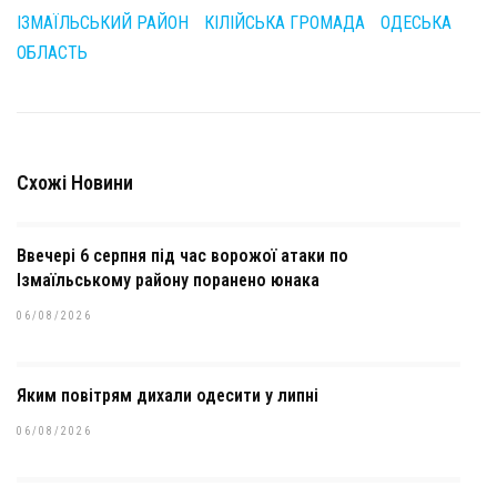
ІЗМАЇЛЬСЬКИЙ РАЙОН
КІЛІЙСЬКА ГРОМАДА
ОДЕСЬКА
ОБЛАСТЬ
Схожі Новини
Ввечері 6 серпня під час ворожої атаки по
Ізмаїльському району поранено юнака
06/08/2026
Яким повітрям дихали одесити у липні
06/08/2026