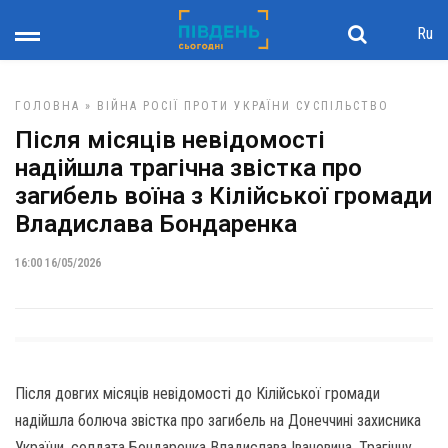
Ru
ГОЛОВНА
»
ВІЙНА РОСІЇ ПРОТИ УКРАЇНИ
СУСПІЛЬСТВО
Після місяців невідомості
надійшла трагічна звістка про
загибель воїна з Кілійської громади
Владислава Бондаренка
16:00 16/05/2026
Після довгих місяців невідомості до Кілійської громади
надійшла болюча звістка про загибель на Донеччині захисника
України, солдата Бондаренка Владислава Івановича. Трагічну