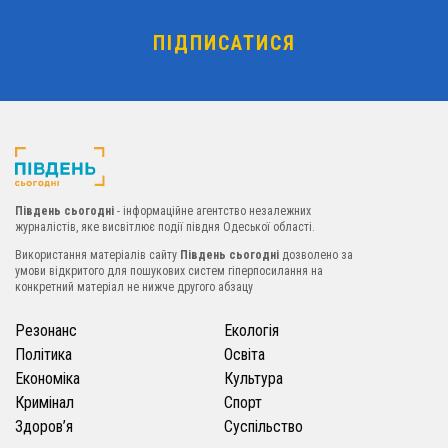
Південь сьогодні
- інформаційне агентство незалежних
журналістів, яке висвітлює події півдня Одеської області.
Використання матеріалів сайту
Південь сьогодні
дозволено за
умови відкритого для пошукових систем гіперпосилання на
конкретний матеріал не нижче другого абзацу
Резонанс
Екологія
Політика
Освіта
Економіка
Культура
Кримінал
Спорт
Здоров’я
Суспільство