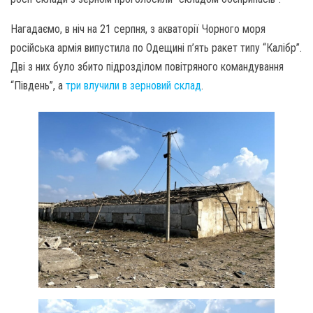
Нагадаємо, в ніч на 21 серпня, з акваторії Чорного моря
російська армія випустила по Одещині п’ять ракет типу “Калібр”.
Дві з них було збито підрозділом повітряного командування
“Південь”, а
три влучили в зерновий склад
.