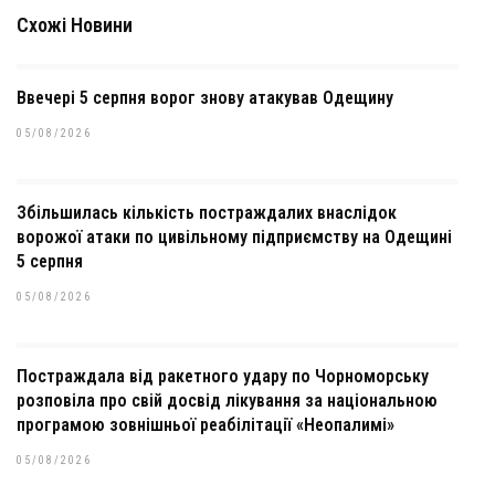
Схожі Новини
Ввечері 5 серпня ворог знову атакував Одещину
05/08/2026
Збільшилась кількість постраждалих внаслідок
ворожої атаки по цивільному підприємству на Одещині
5 серпня
05/08/2026
Постраждала від ракетного удару по Чорноморську
розповіла про свій досвід лікування за національною
програмою зовнішньої реабілітації «Неопалимі»
05/08/2026