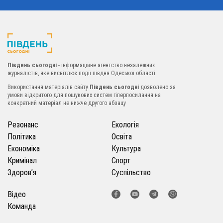
Південь сьогодні
- інформаційне агентство незалежних
журналістів, яке висвітлює події півдня Одеської області.
Використання матеріалів сайту
Південь сьогодні
дозволено за
умови відкритого для пошукових систем гіперпосилання на
конкретний матеріал не нижче другого абзацу
Резонанс
Екологія
Політика
Освіта
Економіка
Культура
Кримінал
Спорт
Здоров’я
Суспільство
Відео
Команда