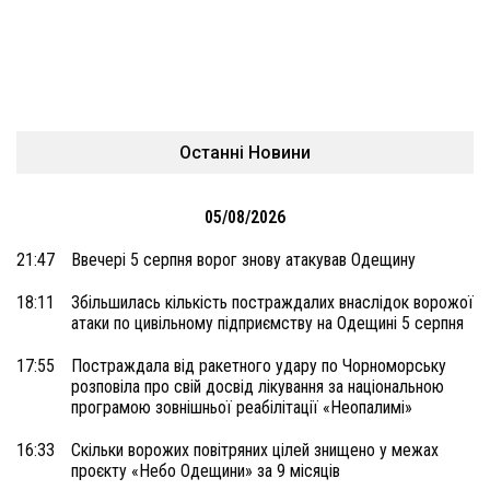
Останні Новини
05/08/2026
21:47
Ввечері 5 серпня ворог знову атакував Одещину
18:11
Збільшилась кількість постраждалих внаслідок ворожої
атаки по цивільному підприємству на Одещині 5 серпня
17:55
Постраждала від ракетного удару по Чорноморську
розповіла про свій досвід лікування за національною
програмою зовнішньої реабілітації «Неопалимі»
16:33
Скільки ворожих повітряних цілей знищено у межах
проєкту «Небо Одещини» за 9 місяців