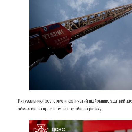
Рятувальники розгорнули колінчатий підйомник, здатний ді
обмеженого простору та постійного ризику.