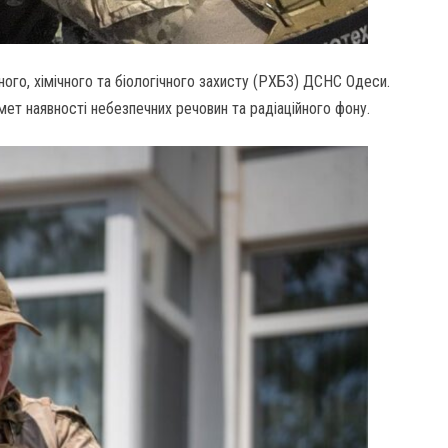
ного, хімічного та біологічного захисту (РХБЗ) ДСНС Одеси.
ет наявності небезпечних речовин та радіаційного фону.