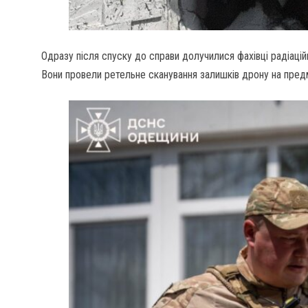
Одразу після спуску до справи долучилися фахівці радіацій
Вони провели ретельне сканування залишків дрону на предм