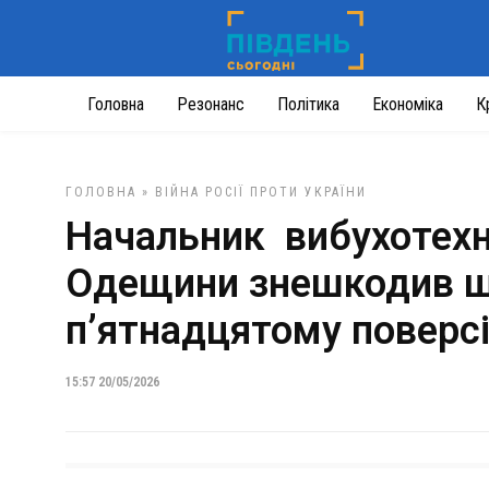
Головна
Резонанс
Політика
Економіка
К
ГОЛОВНА
»
ВІЙНА РОСІЇ ПРОТИ УКРАЇНИ
Начальник вибухотехні
Одещини знешкодив ша
п’ятнадцятому поверс
15:57 20/05/2026