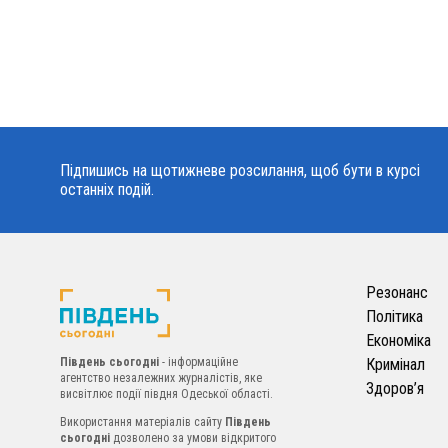
Підпишись на щотижневе розсилання, щоб бути в курсі
останніх подій.
Резонанс
Політика
Економіка
Південь сьогодні
- інформаційне
Кримінал
агентство незалежних журналістів, яке
Здоров’я
висвітлює події півдня Одеської області.
Використання матеріалів сайту
Південь
сьогодні
дозволено за умови відкритого