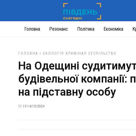
Головна
Резонанс
Політика
Економіка
К
ГОЛОВНА
»
ЕКОЛОГІЯ
КРИМІНАЛ
СУСПІЛЬСТВО
На Одещині судитимут
будівельної компанії:
на підставну особу
11:10 14/10/2024