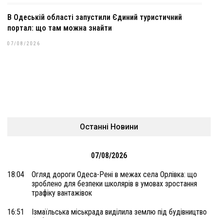
В Одеській області запустили Єдиний туристичний
портал: що там можна знайти
07/08/2026
Останні Новини
07/08/2026
18:04
Огляд дороги Одеса-Рені в межах села Орлівка: що
зроблено для безпеки школярів в умовах зростання
трафіку вантажівок
16:51
Ізмаїльська міськрада виділила землю під будівництво