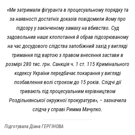
«Ми затримали фігуранта в процесуальному порядку та
за наявності достатніх доказів повідомили йому про
підозру у закінченому замаху на вбивство. Суд
задовольнив наше клопотання й обрав підозрюваному
на час досудового слідства запобіжний захід у вигляді
тримання під вартою з правом внесення застави в
розмірі 280 тис. грн. Санкція ч. 1 ст. 115 Кримінального
кодексу України передбачає покарання у вигляді
позбавлення волі строком до 15 років. Слідчі дії
тривають під процесуальним керівництвом
Роздільнянської окружної прокуратури», – зазначила
слідча у справі Римма Мачулко.
Підготувала Діана ГЕРГІНОВА