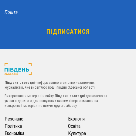
Південь сьогодні
- інформаційне агентство незалежних
журналістів, яке висвітлює події півдня Одеської області.
Використання матеріалів сайту
Південь сьогодні
дозволено за
умови відкритого для пошукових систем гіперпосилання на
конкретний матеріал не нижче другого абзацу
Резонанс
Екологія
Політика
Освіта
Економіка
Культура