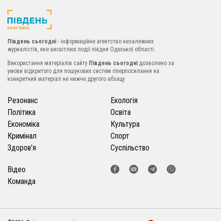
Південь сьогодні
- інформаційне агентство незалежних
журналістів, яке висвітлює події півдня Одеської області.
Використання матеріалів сайту
Південь сьогодні
дозволено за
умови відкритого для пошукових систем гіперпосилання на
конкретний матеріал не нижче другого абзацу
Резонанс
Екологія
Політика
Освіта
Економіка
Культура
Кримінал
Спорт
Здоров’я
Суспільство
Відео
Команда