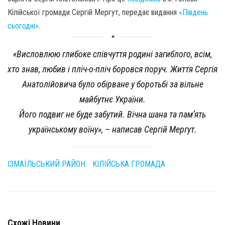
Кілійської громади Сергій Мергут, передає видання
«Південь
сьогодні»
.
«Висловлюю глибоке співчуття родині загиблого, всім,
хто знав, любив і пліч-о-пліч боровся поруч. Життя Сергія
Анатолійовича було обірване у боротьбі за вільне
майбутнє України.
Його подвиг не буде забутий. Вічна шана та пам’ять
українському воїну», – написав Сергій Мергут.
ІЗМАЇЛЬСЬКИЙ РАЙОН
КІЛІЙСЬКА ГРОМАДА
Схожі Новини