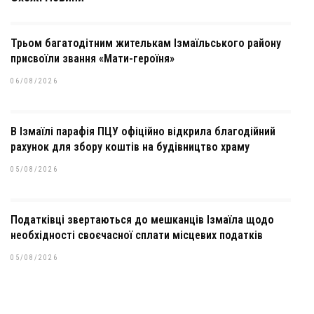
Трьом багатодітним жителькам Ізмаїльського району
присвоїли звання «Мати-героїня»
06/08/2026
В Ізмаїлі парафія ПЦУ офіційно відкрила благодійний
рахунок для збору коштів на будівництво храму
05/08/2026
Податківці звертаються до мешканців Ізмаїла щодо
необхідності своєчасної сплати місцевих податків
05/08/2026