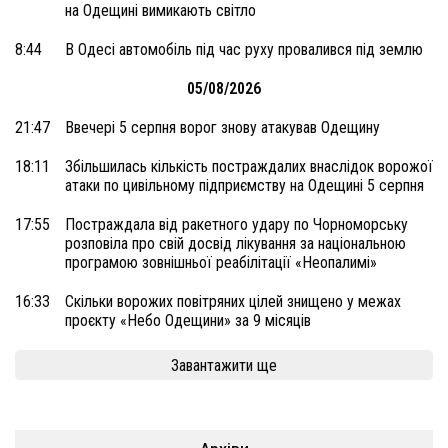
на Одещині вимикають світло
8:44
В Одесі автомобіль під час руху провалився під землю
05/08/2026
21:47
Ввечері 5 серпня ворог знову атакував Одещину
18:11
Збільшилась кількість постраждалих внаслідок ворожої
атаки по цивільному підприємству на Одещині 5 серпня
17:55
Постраждала від ракетного удару по Чорноморську
розповіла про свій досвід лікування за національною
програмою зовнішньої реабілітації «Неопалимі»
16:33
Скільки ворожих повітряних цілей знищено у межах
проєкту «Небо Одещини» за 9 місяців
Завантажити ще