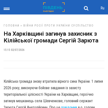
Ru
ГОЛОВНА
»
ВІЙНА РОСІЇ ПРОТИ УКРАЇНИ
СУСПІЛЬСТВО
На Харківщині загинув захисник з
Кілійської громади Сергій Зарюта
15:15 02/07/2026
Кілійська громада знову втратила вірного сина України. 1 липня
2026 року, виконуючи бойове завдання із захисту
територіальної цілісності України на Харківщині, героїчно
загинув мешканець села Шевченкове, головний сержант
Зарюта Сергій Анатолійович. Про це
повідомив
в.о. голови