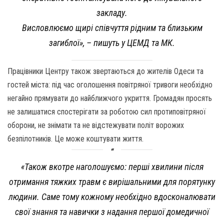
закладу.
Висловлюємо щирі співчуття рідним та близьким
загиблої», – пишуть у ЦЕМД та МК.
Працівники Центру також звертаються до жителів Одеси та
гостей міста: під час оголошення повітряної тривоги необхідно
негайно прямувати до найближчого укриття. Громадян просять
не залишатися спостерігати за роботою сил протиповітряної
оборони, не знімати та не відстежувати політ ворожих
безпілотників. Це може коштувати життя.
«Також вкотре наголошуємо: перші хвилини після
отримання тяжких травм є вирішальними для порятунку
людини. Саме тому кожному необхідно вдосконалювати
свої знання та навички з надання першої домедичної