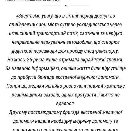
«Звертаємо увагу, що в літній період доступ до
прибережних зон міста суттєво ускладнюється через
інтенсивний транспортний потік, хаотичне та нерідко
неправильне паркування автомобілів, що створює
додаткові перешкоди для проїзду спецтранспорту.
На жаль, 26-річна жінка отримала вкрай тяжкі травми.
За наявною інформацією, ознаки життя були відсутні ще
до прибуття бригади екстреної медичної допомоги.
Попри це, медики негайно розпочали повний комплекс
реанімаційних заходів, однак врятувати її життя не
вдалося.
Другому постраждалому бригада екстреної медичної
допомоги надала необхідну медичну допомогу та
оперативно госпіталізувала його до лікувального