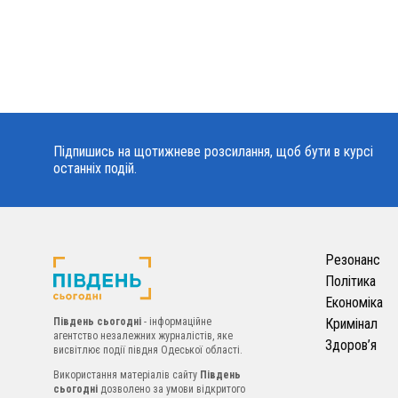
Підпишись на щотижневе розсилання, щоб бути в курсі
останніх подій.
Резонанс
Політика
Економіка
Південь сьогодні
- інформаційне
Кримінал
агентство незалежних журналістів, яке
Здоров’я
висвітлює події півдня Одеської області.
Використання матеріалів сайту
Південь
сьогодні
дозволено за умови відкритого