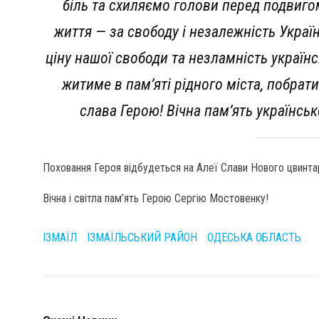
біль та схиляємо голови перед подвиго
життя — за свободу і незалежність Укра
ціну нашої свободи та незламність україн
житиме в пам’яті рідного міста, побрат
слава Герою! Вічна пам’ять українсь
Поховання Героя відбудеться на Алеї Слави Нового цвинта
Вічна і світла пам’ять Герою Сергію Мостовенку!
ІЗМАЇЛ
ІЗМАЇЛЬСЬКИЙ РАЙОН
ОДЕСЬКА ОБЛАСТЬ