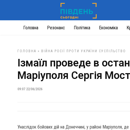
Головна
Резонанс
Політика
Економіка
К
ГОЛОВНА
»
ВІЙНА РОСІЇ ПРОТИ УКРАЇНИ
СУСПІЛЬСТВО
Ізмаїл проведе в оста
Маріуполя Сергія Мос
09:07 22/06/2026
Унаслідок бойових дій на Донеччині, у районі Маріуполя, де