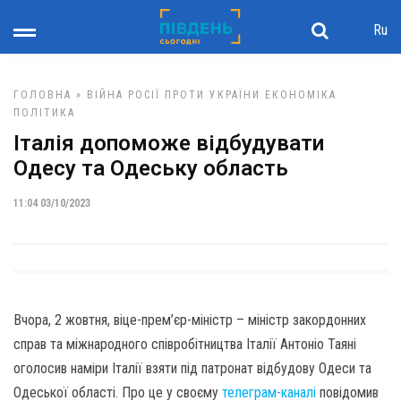
Ru
ГОЛОВНА
»
ВІЙНА РОСІЇ ПРОТИ УКРАЇНИ
ЕКОНОМІКА
ПОЛІТИКА
Італія допоможе відбудувати
Одесу та Одеську область
11:04 03/10/2023
Вчора, 2 жовтня, віце-прем’єр-міністр – міністр закордонних
справ та міжнародного співробітництва Італії Антоніо Таяні
оголосив наміри Італії взяти під патронат відбудову Одеси та
Одеської області. Про це у своєму
телеграм-каналі
повідомив