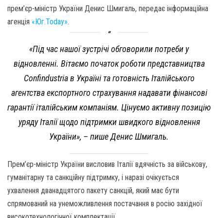
прем’єр-міністр України Денис Шмигаль, передає інформаційна
агенція
«Юг.Today»
.
«Під час нашої зустрічі обговорили потреби у
відновленні. Вітаємо початок роботи представництва
Confindustria в Україні та готовність Італійського
агентства експортного страхування надавати фінансові
гарантії італійським компаніям. Цінуємо активну позицію
уряду Італії щодо підтримки швидкого відновлення
України»,
– пише Денис Шмигаль.
Прем’єр-міністр України висловив Італії вдячність за військову,
гуманітарну та санкційну підтримку, і наразі очікується
ухвалення дванадцятого пакету санкцій, який має бути
спрямований на унеможливлення постачання в росію західної
високотехнологічної комплектації.