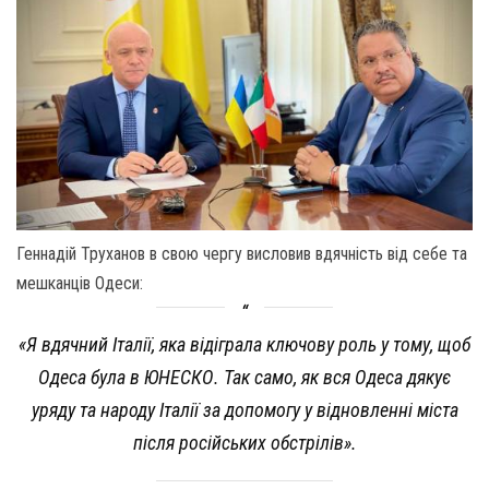
Геннадій Труханов в свою чергу висловив вдячність від себе та
мешканців Одеси:
«Я вдячний Італії, яка відіграла ключову роль у тому, щоб
Одеса була в ЮНЕСКО. Так само, як вся Одеса дякує
уряду та народу Італії за допомогу у відновленні міста
після російських обстрілів».