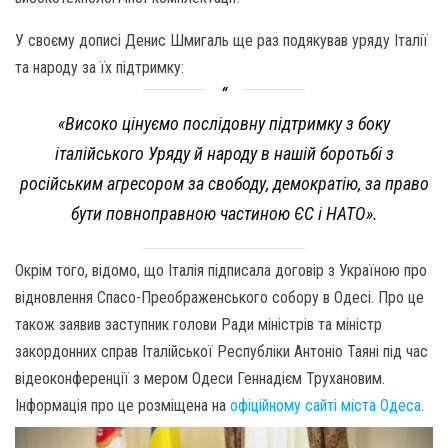
У своєму дописі Денис Шмигаль ще раз подякував уряду Італії
та народу за їх підтримку:
«Високо цінуємо послідовну підтримку з боку
італійського Уряду й народу в нашій боротьбі з
російським агресором за свободу, демократію, за право
бути повноправною частиною ЄС і НАТО».
Окрім того, відомо, що Італія підписала договір з Україною про
відновлення Спасо-Преображенського собору в Одесі. Про це
також заявив заступник голови Ради міністрів та міністр
закордонних справ Італійської Республіки Антоніо Таяні під час
відеоконференції з мером Одеси Геннадієм Трухановим.
Інформація про це розміщена на
офіційному сайті міста Одеса
.