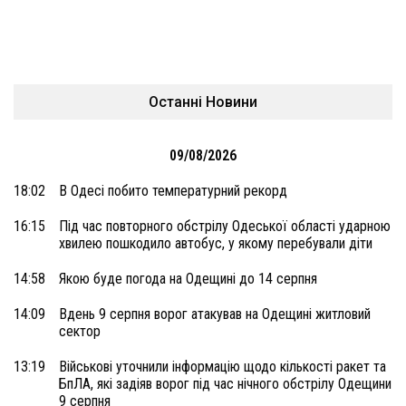
Останні Новини
09/08/2026
18:02
В Одесі побито температурний рекорд
16:15
Під час повторного обстрілу Одеської області ударною
хвилею пошкодило автобус, у якому перебували діти
14:58
Якою буде погода на Одещині до 14 серпня
14:09
Вдень 9 серпня ворог атакував на Одещині житловий
сектор
13:19
Військові уточнили інформацію щодо кількості ракет та
БпЛА, які задіяв ворог під час нічного обстрілу Одещини
9 серпня