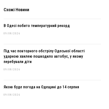
Схожі Новини
В Одесі побито температурний рекорд
09/08/2026
Під час повторного обстрілу Одеської області
ударною хвилею пошкодило автобус, у якому
перебували діти
09/08/2026
Якою буде погода на Одещині до 14 серпня
09/08/2026