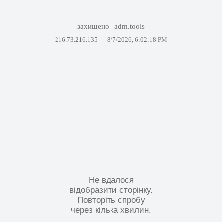
захищено
adm.tools
216.73.216.135 —
8/7/2026, 6:02:18 PM
Не вдалося
відобразити сторінку.
Повторіть спробу
через кілька хвилин.