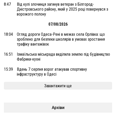
8:47
Від кулі злочинця загинув ветеран з Білгород-
Дністровського району, який у 2025 році повернувся з
ворожого полону
07/08/2026
18:04
Огляд дороги Одеса-Рені в межах села Орлівка: що
зроблено для безпеки школярів в умовах зростання
трафіку вантажівок
16:51
Ізмаїльська міськрада виділила землю під будівництво
Фабрики-кухні
15:39
Вдень 7 серпня ворог атакував спортивну
інфраструктуру в Одесі
Завантажити ще
Архіви