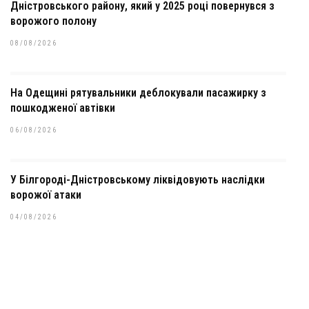
Дністровського району, який у 2025 році повернувся з
ворожого полону
08/08/2026
На Одещині рятувальники деблокували пасажирку з
пошкодженої автівки
06/08/2026
У Білгороді-Дністровському ліквідовують наслідки
ворожої атаки
04/08/2026