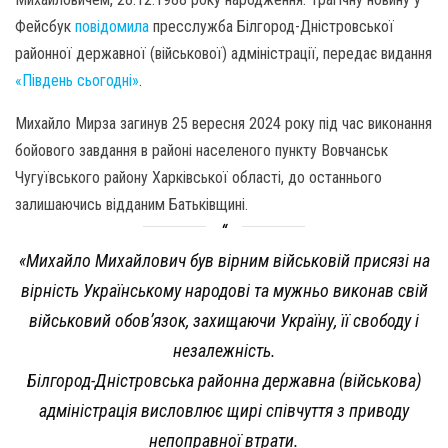
Фейсбук
повідомила
пресслужба Білгород-Дністровської
районної державної (військової) адміністрації, передає видання
«Південь сьогодні»
.
Михайло Мирза загинув 25 вересня 2024 року під час виконання
бойового завдання в районі населеного пункту Вовчанськ
Чугуївського району Харківської області, до останнього
залишаючись відданим Батьківщині.
«Михайло Михайлович був вірним військовій присязі на
вірність Українському народові та мужньо виконав свій
військовий обов’язок, захищаючи Україну, її свободу і
незалежність.
Білгород-Дністровська районна державна (військова)
адміністрація висловлює щирі співчуття з приводу
непоправної втрати.