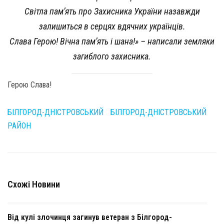
Світла пам’ять про Захисника України назавжди
залишиться в серцях вдячних українців.
Слава Герою! Вічна пам’ять і шана!» – написали земляки
загиблого захисника.
Герою Слава!
БІЛГОРОД-ДНІСТРОВСЬКИЙ
БІЛГОРОД-ДНІСТРОВСЬКИЙ
РАЙОН
Схожі Новини
Від кулі злочинця загинув ветеран з Білгород-