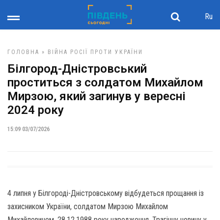
Ru
ГОЛОВНА
»
ВІЙНА РОСІЇ ПРОТИ УКРАЇНИ
Білгород-Дністровський
проститься з солдатом Михайлом
Мирзою, який загинув у вересні
2024 року
15:09 03/07/2026
4 липня у Білгороді-Дністровському відбудеться прощання із
захисником України, солдатом Мирзою Михайлом
Михайловичем, 28.12.1988 року народження. Трагічну новину у