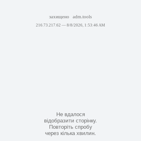
захищено
adm.tools
216.73.217.62 —
8/8/2026, 1:53:46 AM
Не вдалося
відобразити сторінку.
Повторіть спробу
через кілька хвилин.