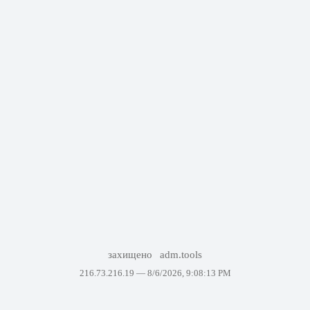
захищено
adm.tools
216.73.216.19 —
8/6/2026, 9:08:13 PM