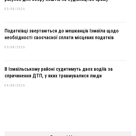
05/08/2026
Податківці звертаються до мешканців Ізмаїла щодо
необхідності своєчасної сплати місцевих податків
05/08/2026
В Ізмаїльському районі судитимуть двох водіїв за
спричинення ДТП, у яких травмувалися люди
04/08/2026