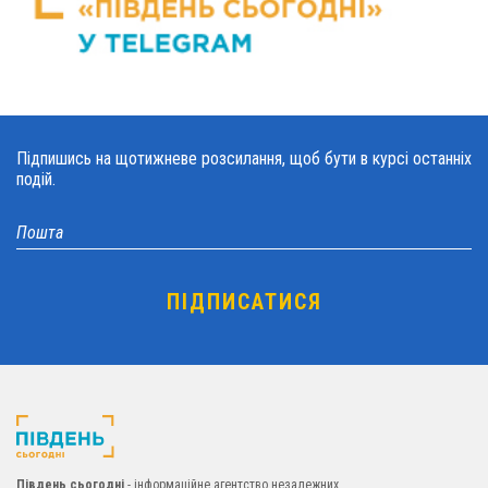
Підпишись на щотижневе розсилання, щоб бути в курсі останніх
подій.
Південь сьогодні
- інформаційне агентство незалежних