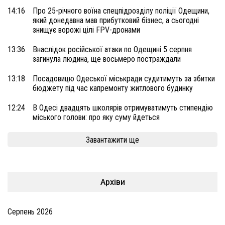
14:16
Про 25-річного воїна спецпідрозділу поліції Одещини,
який донедавна мав прибутковий бізнес, а сьогодні
знищує ворожі цілі FPV-дронами
13:36
Внаслідок російської атаки по Одещині 5 серпня
загинула людина, ще восьмеро постраждали
13:18
Посадовицю Одеської міськради судитимуть за збитки
бюджету під час капремонту житлового будинку
12:24
В Одесі двадцять школярів отримуватимуть стипендію
міського голови: про яку суму йдеться
Завантажити ще
Архіви
Серпень 2026