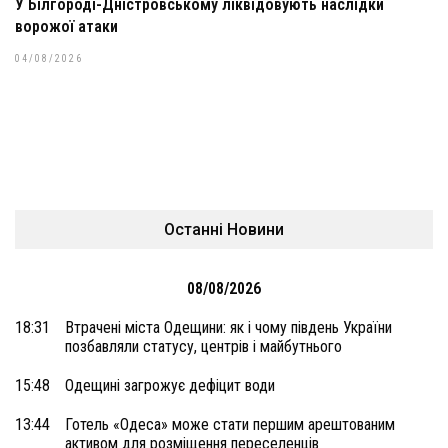
У Білгороді-Дністровському ліквідовують наслідки
ворожої атаки
04/08/2026
Останні Новини
08/08/2026
18:31
Втрачені міста Одещини: як і чому південь України
позбавляли статусу, центрів і майбутнього
15:48
Одещині загрожує дефіцит води
13:44
Готель «Одеса» може стати першим арештованим
активом для розміщення переселенців