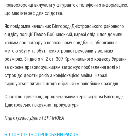
правоохоронці вилучили у фігуранток телефони з інформацією,
що має інтерес для слідства.
Як повідомив начальник Білгород-Дністровського районного
відділу поліції Павло Бобчинський, наразі слідчі повідомили
жінкам про підозру в незаконному придбанні, зберіганні з
метою збуту та збуті психотропної речовини у великих
розмірах. Згідно з ч. 2 ст. 307 Кримінального кодексу України,
за скоєне правопорушницям загрожує позбавлення волі на
строк до десяти років з конфіскацією майна. Наразі
вирішується питання щодо обрання їм запобіжних заходів.
Слідство триває під процесуальним керівництвом Білгород-
Дністровської окружної прокуратури.
Підготувала Діана ГЕРГІНОВА
БІЛГОРОД-ДНІСТРОВСЬКИЙ РАЙОН