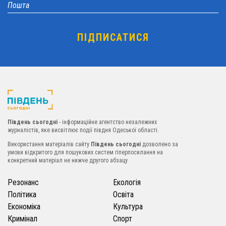
Південь сьогодні
- інформаційне агентство незалежних
журналістів, яке висвітлює події півдня Одеської області.
Використання матеріалів сайту
Південь сьогодні
дозволено за
умови відкритого для пошукових систем гіперпосилання на
конкретний матеріал не нижче другого абзацу
Резонанс
Екологія
Політика
Освіта
Економіка
Культура
Кримінал
Спорт