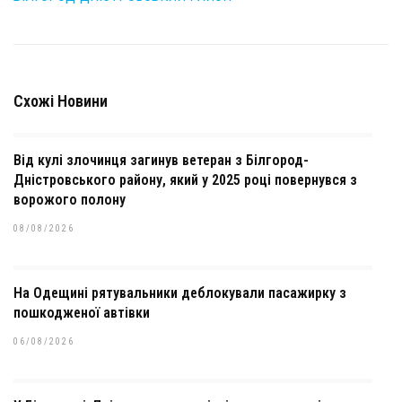
Схожі Новини
Від кулі злочинця загинув ветеран з Білгород-
Дністровського району, який у 2025 році повернувся з
ворожого полону
08/08/2026
На Одещині рятувальники деблокували пасажирку з
пошкодженої автівки
06/08/2026