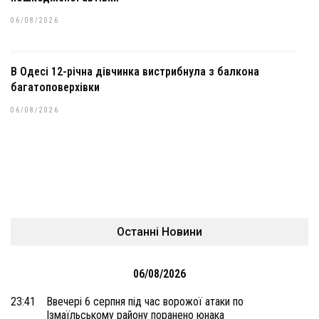
06/08/2026
В Одесі 12-річна дівчинка вистрибнула з балкона
багатоповерхівки
06/08/2026
Останні Новини
06/08/2026
23:41
Ввечері 6 серпня під час ворожої атаки по
Ізмаїльському району поранено юнака