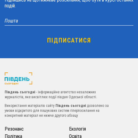
подій.
Південь сьогодні
- інформаційне агентство незалежних
журналістів, яке висвітлює події півдня Одеської області.
Використання матеріалів сайту
Південь сьогодні
дозволено за
умови відкритого для пошукових систем гіперпосилання на
конкретний матеріал не нижче другого абзацу
Резонанс
Екологія
Політика
Освіта