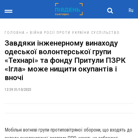
Ru
ГОЛОВНА
»
ВІЙНА РОСІЇ ПРОТИ УКРАЇНИ
СУСПІЛЬСТВО
Завдяки інженерному винаходу
одеської волонтерської групи
«Технарі» та фонду Притули ПЗРК
«Ігла» може нищити окупантів і
вночі
12:39 31/10/2023
Мобільні вогневі групи протиповітряної оборони, що входять до