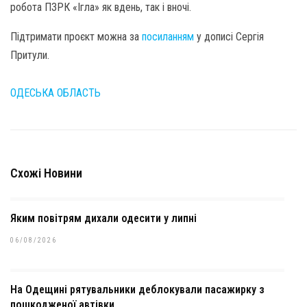
робота ПЗРК «Ігла» як вдень, так і вночі.
Підтримати проєкт можна за
посиланням
у дописі Сергія
Притули.
ОДЕСЬКА ОБЛАСТЬ
Схожі Новини
Яким повітрям дихали одесити у липні
06/08/2026
На Одещині рятувальники деблокували пасажирку з
пошкодженої автівки