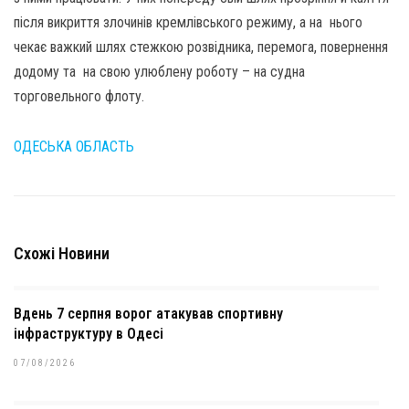
після викриття злочинів кремлівського режиму, а на нього
чекає важкий шлях стежкою розвідника, перемога, повернення
додому та на свою улюблену роботу – на судна
торговельного флоту.
ОДЕСЬКА ОБЛАСТЬ
Схожі Новини
Вдень 7 серпня ворог атакував спортивну
інфраструктуру в Одесі
07/08/2026