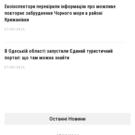
Екоінспектори перевірили інформацію про можливе
повторне забруднення Чорного моря в районі
Крижанівки
07/08/2026
В Одеській області запустили Єдиний туристичний
портал: що там можна знайти
07/08/2026
Останні Новини