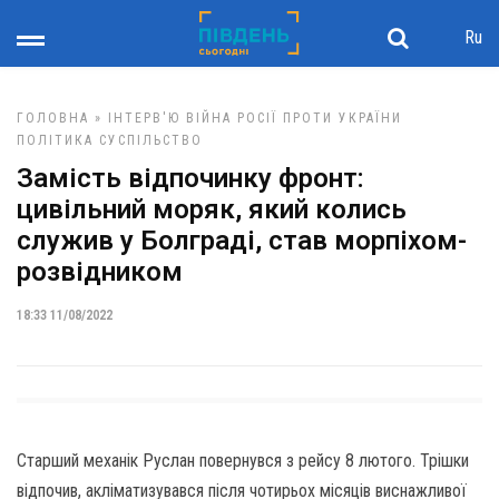
Ru
ГОЛОВНА
»
ІНТЕРВ'Ю
ВІЙНА РОСІЇ ПРОТИ УКРАЇНИ
ПОЛІТИКА
СУСПІЛЬСТВО
Замість відпочинку фронт:
цивільний моряк, який колись
служив у Болграді, став морпіхом-
розвідником
18:33 11/08/2022
Старший механік Руслан повернувся з рейсу 8 лютого. Трішки
відпочив, акліматизувався після чотирьох місяців виснажливої