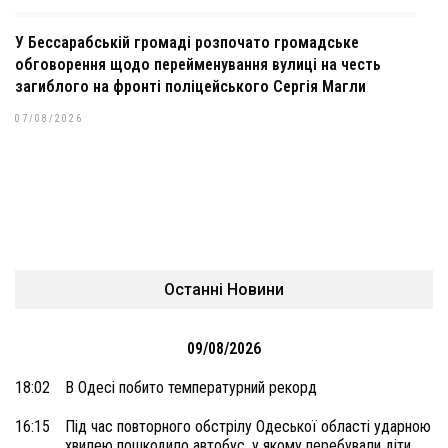
У Бессарабській громаді розпочато громадське
обговорення щодо перейменування вулиці на честь
загиблого на фронті поліцейського Сергія Магли
07/08/2026
Останні Новини
09/08/2026
18:02
В Одесі побито температурний рекорд
16:15
Під час повторного обстрілу Одеської області ударною
хвилею пошкодило автобус, у якому перебували діти