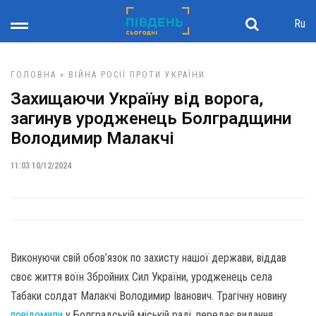
Ru
ГОЛОВНА
»
ВІЙНА РОСІЇ ПРОТИ УКРАЇНИ
Захищаючи Україну від ворога,
загинув уродженець Болградщини
Володимир Малакчі
11:03 10/12/2024
Виконуючи свій обов’язок по захисту нашої держави, віддав
своє життя воїн Збройних Сил України, уродженець села
Табаки солдат Малакчі Володимир Іванович. Трагічну новину
повідомили
у Болградській міській раді, передає видання