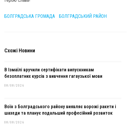
Герою Слава!
БОЛГРАДСЬКА ГРОМАДА
БОЛГРАДСЬКИЙ РАЙОН
Схожі Новини
В Ізмаїлі вручили сертифікати випускникам
безоплатних курсів з вивчення гагаузької мови
08/08/2026
Воїн з Болградського району виявляє ворожі ракети і
шахеди та планує подальший професійний розвиток
08/08/2026