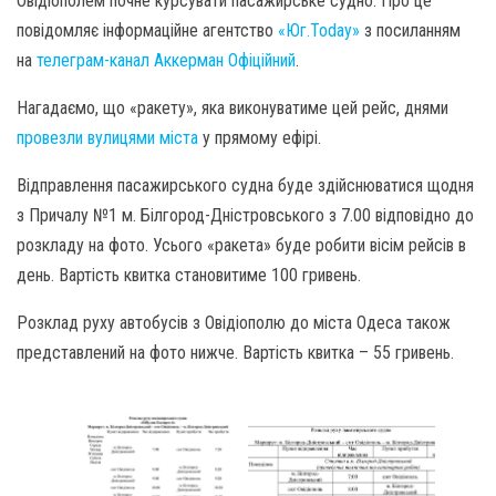
Овідіополем почне курсувати пасажирське судно. Про це
повідомляє інформаційне агентство
«Юг.Today»
з посиланням
на
телеграм-канал Аккерман Офіційний
.
Нагадаємо, що «ракету», яка виконуватиме цей рейс, днями
провезли вулицями міста
у прямому ефірі.
Відправлення пасажирського судна буде здійснюватися щодня
з Причалу №1 м. Білгород-Дністровського з 7.00 відповідно до
розкладу на фото. Усього «ракета» буде робити вісім рейсів в
день. Вартість квитка становитиме 100 гривень.
Розклад руху автобусів з Овідіополю до міста Одеса також
представлений на фото нижче. Вартість квитка – 55 гривень.