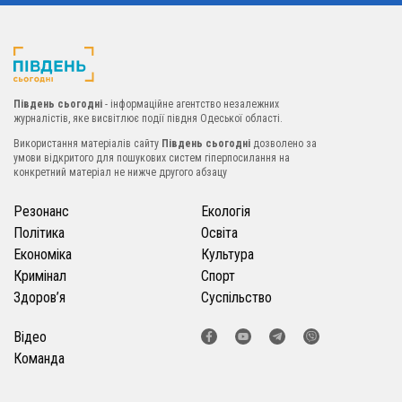
Південь сьогодні
- інформаційне агентство незалежних
журналістів, яке висвітлює події півдня Одеської області.
Використання матеріалів сайту
Південь сьогодні
дозволено за
умови відкритого для пошукових систем гіперпосилання на
конкретний матеріал не нижче другого абзацу
Резонанс
Екологія
Політика
Освіта
Економіка
Культура
Кримінал
Спорт
Здоров’я
Суспільство
Відео
Команда