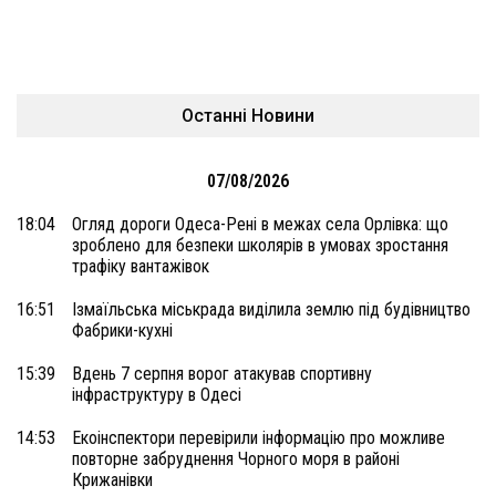
Останні Новини
07/08/2026
18:04
Огляд дороги Одеса-Рені в межах села Орлівка: що
зроблено для безпеки школярів в умовах зростання
трафіку вантажівок
16:51
Ізмаїльська міськрада виділила землю під будівництво
Фабрики-кухні
15:39
Вдень 7 серпня ворог атакував спортивну
інфраструктуру в Одесі
14:53
Екоінспектори перевірили інформацію про можливе
повторне забруднення Чорного моря в районі
Крижанівки