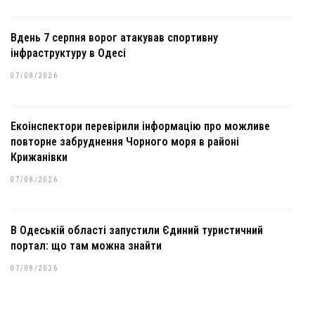
Вдень 7 серпня ворог атакував спортивну
інфраструктуру в Одесі
07/08/2026
Екоінспектори перевірили інформацію про можливе
повторне забруднення Чорного моря в районі
Крижанівки
07/08/2026
В Одеській області запустили Єдиний туристичний
портал: що там можна знайти
07/08/2026