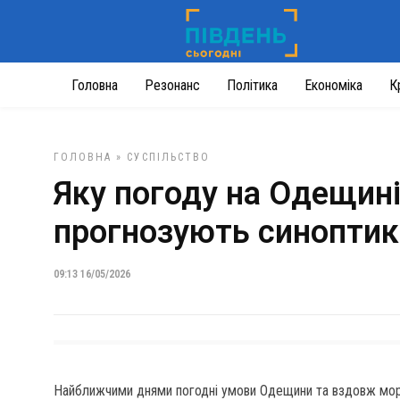
Головна
Резонанс
Політика
Економіка
К
ГОЛОВНА
»
СУСПІЛЬСТВО
Яку погоду на Одещин
прогнозують синоптик
09:13 16/05/2026
Найближчими днями погодні умови Одещини та вздовж мо