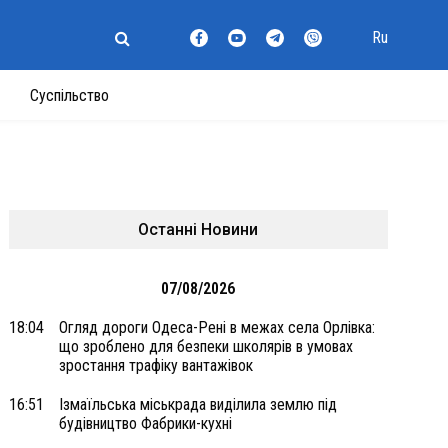
Ru
Суспільство
Останні Новини
07/08/2026
18:04
Огляд дороги Одеса-Рені в межах села Орлівка:
що зроблено для безпеки школярів в умовах
зростання трафіку вантажівок
16:51
Ізмаїльська міськрада виділила землю під
будівництво Фабрики-кухні