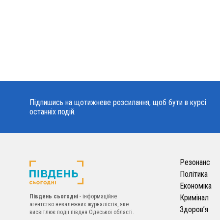
Підпишись на щотижневе розсилання, щоб бути в курсі
останніх подій.
Резонанс
Політика
Економіка
Південь сьогодні
- інформаційне
Кримінал
агентство незалежних журналістів, яке
Здоров’я
висвітлює події півдня Одеської області.