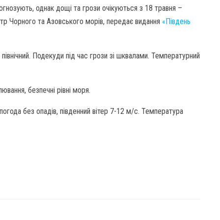
огнозують, однак дощі та грози очікуються з 18 травня –
р Чорного та Азовського морів, передає видання
«Південь
 північний. Подекуди під час грози зі шквалами. Температурний
вання, безпечні рівні моря.
погода без опадів, південний вітер 7-12 м/с. Температура