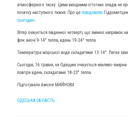
атмосферного тиску. Цими вихідними істотних опадів не пр
початку наступного тижня. Про це
повідомляє
Гідрометцент
сьогодні»
.
Вітер очікується південної четверті, що змінює напрямок на
фон: вночі 9-14° тепла, вдень 19-24° тепла.
Температура морської води складатиме 13-14°. Легке хвилю
Сьогодні, 16 травня, на Одещині очікується мінливо-хмарна 
повітря вдень складатиме 18-23° тепла.
Підготувала Амєлія МИЙНОВА
ОДЕСЬКА ОБЛАСТЬ