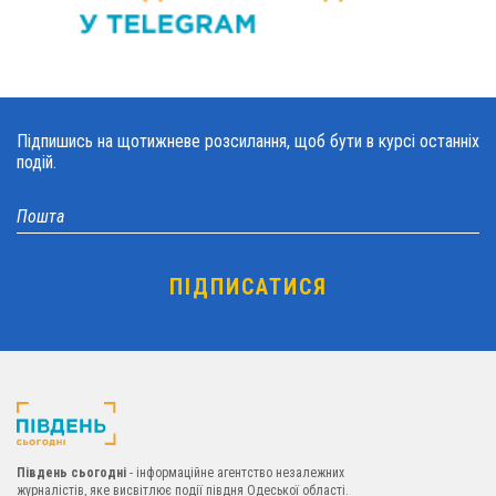
Підпишись на щотижневе розсилання, щоб бути в курсі останніх
подій.
Південь сьогодні
- інформаційне агентство незалежних
журналістів, яке висвітлює події півдня Одеської області.