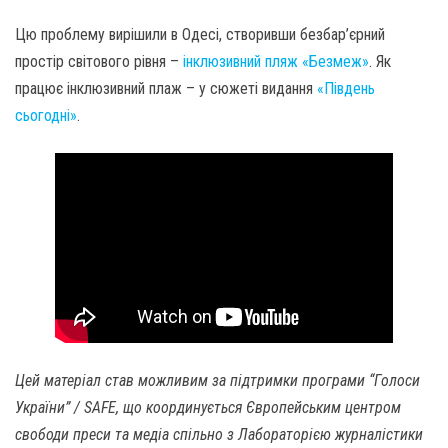
Цю проблему вирішили в Одесі, створивши безбар’єрний
простір світового рівня –
інклюзивний пляж «Безмеж»
. Як
працює інклюзивний плаж – у сюжеті видання
«Південь
сьогодні»
.
Цей матеріал став можливим за підтримки програми “Голоси
України” / SAFE, що координується Європейським центром
свободи преси та медіа спільно з Лабораторією журналістики