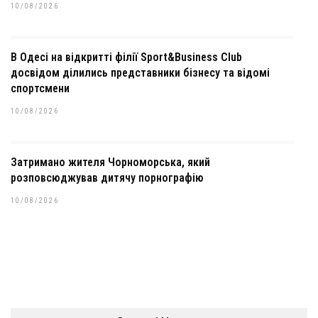
10/08/2026
В Одесі на відкритті філії Sport&Business Club
досвідом ділились представники бізнесу та відомі
спортсмени
10/08/2026
Затримано жителя Чорноморська, який
розповсюджував дитячу порнографію
10/08/2026