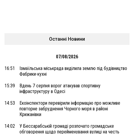
Останні Новини
07/08/2026
16:51
Ізмаїльська міськрада виділила землю під будівництво
Фабрики-кухні
15:39
Вдень 7 серпня ворог атакував спортивну
інфраструктуру в Одесі
14:53
Екоінспектори перевірили інформацію про можливе
повторне забруднення Чорного моря в районі
Крижанівки
14:02
У Бессарабській громаді розпочато громадське
обговорення щодо перейменування вулиці на честь