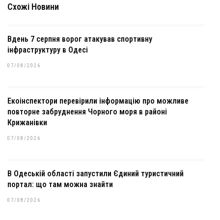
Схожі Новини
Вдень 7 серпня ворог атакував спортивну
інфраструктуру в Одесі
07/08/2026
Екоінспектори перевірили інформацію про можливе
повторне забруднення Чорного моря в районі
Крижанівки
07/08/2026
В Одеській області запустили Єдиний туристичний
портал: що там можна знайти
07/08/2026