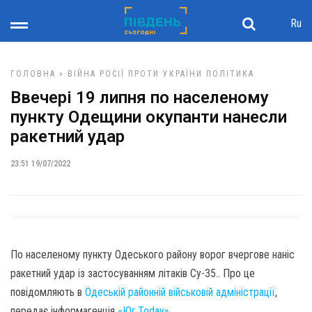
Ru
ГОЛОВНА
»
ВІЙНА РОСІЇ ПРОТИ УКРАЇНИ
ПОЛІТИКА
Ввечері 19 липня по населеному
пункту Одещини окупанти нанесли
ракетний удар
23:51 19/07/2022
По населеному пункту Одеського району ворог вчергове наніс
ракетний удар із застосуванням літаків Су-35.. Про це
повідомляють в
Одеській районній військовій адміністрації
,
передає інформагенція
«Юг.Today»
.