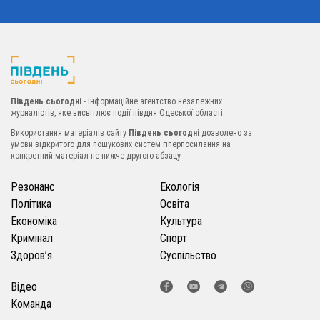
Південь сьогодні
- інформаційне агентство незалежних
журналістів, яке висвітлює події півдня Одеської області.
Використання матеріалів сайту
Південь сьогодні
дозволено за
умови відкритого для пошукових систем гіперпосилання на
конкретний матеріал не нижче другого абзацу
Резонанс
Екологія
Політика
Освіта
Економіка
Культура
Кримінал
Спорт
Здоров’я
Суспільство
Відео
Команда