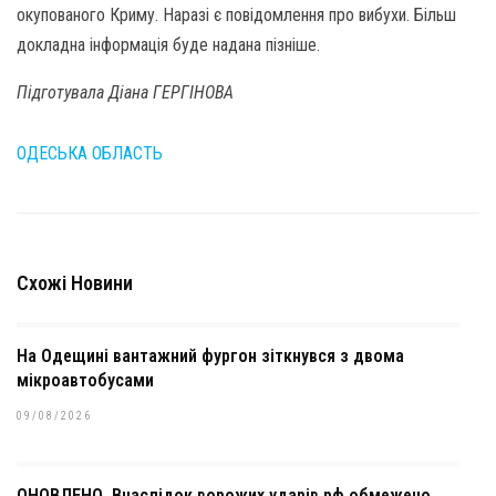
окупованого Криму. Наразі є повідомлення про вибухи. Більш
докладна інформація буде надана пізніше.
Підготувала Діана ГЕРГІНОВА
ОДЕСЬКА ОБЛАСТЬ
Схожі Новини
На Одещині вантажний фургон зіткнувся з двома
мікроавтобусами
09/08/2026
ОНОВЛЕНО. Внаслідок ворожих ударів рф обмежено