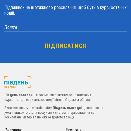
Підпишись на щотижневе розсилання, щоб бути в курсі останніх
подій.
Південь сьогодні
- інформаційне агентство незалежних
журналістів, яке висвітлює події півдня Одеської області.
Використання матеріалів сайту
Південь сьогодні
дозволено за
умови відкритого для пошукових систем гіперпосилання на
конкретний матеріал не нижче другого абзацу
Резонанс
Екологія