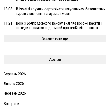
13:03
В Ізмаїлі вручили сертифікати випускникам безоплатних
курсів з вивчення гагаузької мови
11:21
Воїн з Болградського району виявляє ворожі ракети і
шахеди та планує подальший професійний розвиток
Завантажити ще
Архіви
Серпень 2026
Липень 2026
Червень 2026
Всі архіви