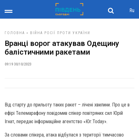
Ru
ГОЛОВНА
»
ВІЙНА РОСІЇ ПРОТИ УКРАЇНИ
Вранці ворог атакував Одещину
балістичними ракетами
09:19 30/10/2023
Від старту до прильоту таких ракет – лічені хвилини. Про це в
ефірі Телемарафону повідомив спікер повітряних сил Юрій
Ігнат, передає інформаційне агентство «Юг.Today».
За словами спікера, атака відбулася з території тимчасово