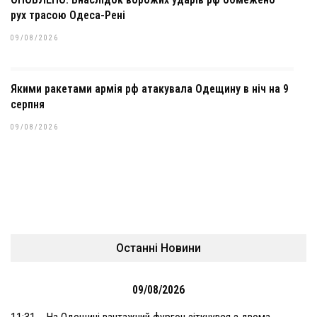
рух трасою Одеса-Рені
09/08/2026
Якими ракетами армія рф атакувала Одещину в ніч на 9
серпня
09/08/2026
Останні Новини
09/08/2026