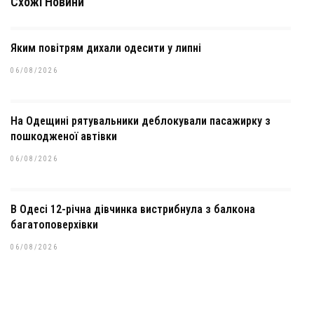
Схожі Новини
Яким повітрям дихали одесити у липні
06/08/2026
На Одещині рятувальники деблокували пасажирку з
пошкодженої автівки
06/08/2026
В Одесі 12-річна дівчинка вистрибнула з балкона
багатоповерхівки
06/08/2026