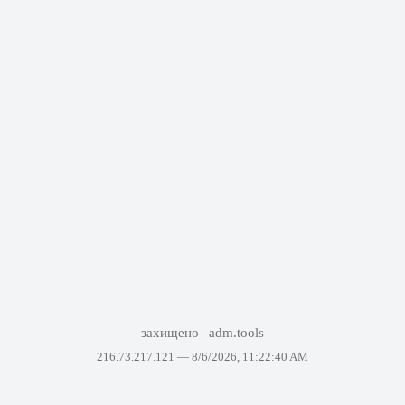
захищено
adm.tools
216.73.217.121 —
8/6/2026, 11:22:40 AM