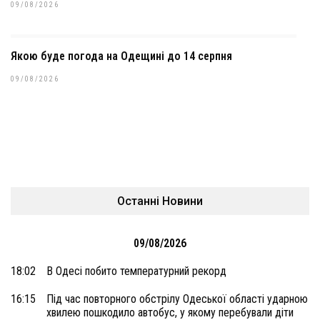
09/08/2026
Якою буде погода на Одещині до 14 серпня
09/08/2026
Останні Новини
09/08/2026
18:02
В Одесі побито температурний рекорд
16:15
Під час повторного обстрілу Одеської області ударною
хвилею пошкодило автобус, у якому перебували діти