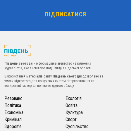
Південь сьогодні
- інформаційне агентство незалежних
журналістів, яке висвітлює події півдня Одеської області.
Використання матеріалів сайту
Південь сьогодні
дозволено за
умови відкритого для пошукових систем гіперпосилання на
конкретний матеріал не нижче другого абзацу
Резонанс
Екологія
Політика
Освіта
Економіка
Культура
Кримінал
Спорт
Здоров’я
Суспільство