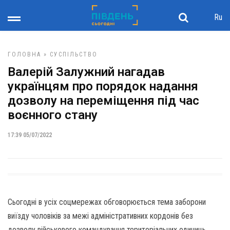
Ru
ГОЛОВНА
»
СУСПІЛЬСТВО
Валерій Залужний нагадав
українцям про порядок надання
дозволу на переміщення під час
воєнного стану
17:39 05/07/2022
Сьогодні в усіх соцмережах обговорюється тема заборони
виїзду чоловіків за межі адміністративних кордонів без
дозволу військового командування територіальних одиниць.