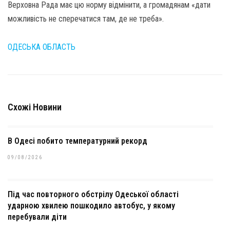
Верховна Рада має цю норму відмінити, а громадянам «дати
можливість не сперечатися там, де не треба».
ОДЕСЬКА ОБЛАСТЬ
Схожі Новини
В Одесі побито температурний рекорд
09/08/2026
Під час повторного обстрілу Одеської області
ударною хвилею пошкодило автобус, у якому
перебували діти