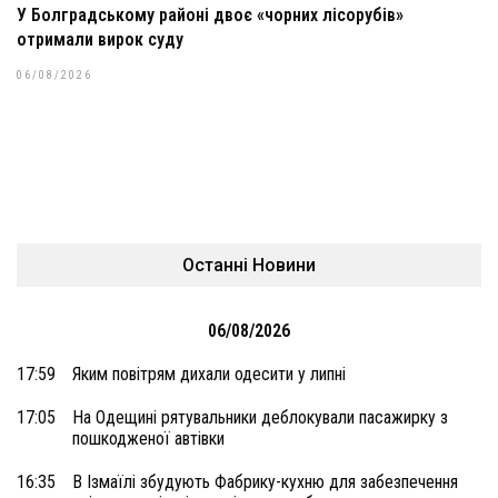
У Болградському районі двоє «чорних лісорубів»
отримали вирок суду
06/08/2026
Останні Новини
06/08/2026
17:59
Яким повітрям дихали одесити у липні
17:05
На Одещині рятувальники деблокували пасажирку з
пошкодженої автівки
16:35
В Ізмаїлі збудують Фабрику-кухню для забезпечення