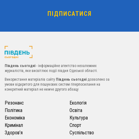
Південь сьогодні
- інформаційне агентство незалежних
журналістів, яке висвітлює події півдня Одеської області.
Використання матеріалів сайту
Південь сьогодні
дозволено за
умови відкритого для пошукових систем гіперпосилання на
конкретний матеріал не нижче другого абзацу
Резонанс
Екологія
Політика
Освіта
Економіка
Культура
Кримінал
Спорт
Здоров’я
Суспільство