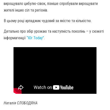
вирощувало цибулю-сівок, пізніше спробували вирощувати
жителі інших сіл та регіонів.
В цьому році арпаджик чудовий за якістю та кількістю.
Детально про збір урожаю та наступність поколінь – у сюжеті
інформагенції
“Юг.Today”
.
Наталія СЛОБОДЯНА