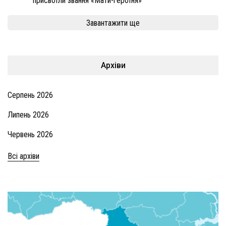
присвоїли звання «Мати-героїня»
Завантажити ще
Архіви
Серпень 2026
Липень 2026
Червень 2026
Всі архіви