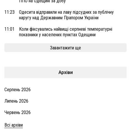
ППО на Одещині за добу
11:23
Одесита відправили на лаву підсудних за публічну
наругу над Державним Прапором України
11:01
Коли фіксувались найвищі серпневі температурні
показники у населених пунктах Одещини
Завантажити ще
Архіви
Серпень 2026
Липень 2026
Червень 2026
Всі архіви