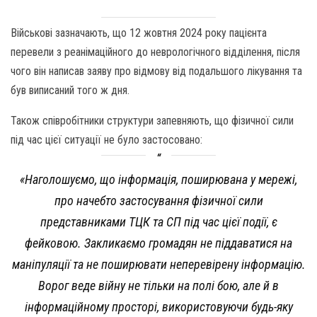
Військові зазначають, що 12 жовтня 2024 року пацієнта
перевели з реанімаційного до неврологічного відділення, після
чого він написав заяву про відмову від подальшого лікування та
був виписаний того ж дня.
Також співробітники структури запевняють, що фізичної сили
під час цієї ситуації не було застосовано:
«Наголошуємо, що інформація, поширювана у мережі,
про начебто застосування фізичної сили
представниками ТЦК та СП під час цієї події, є
фейковою. Закликаємо громадян не піддаватися на
маніпуляції та не поширювати неперевірену інформацію.
Ворог веде війну не тільки на полі бою, але й в
інформаційному просторі, використовуючи будь-яку