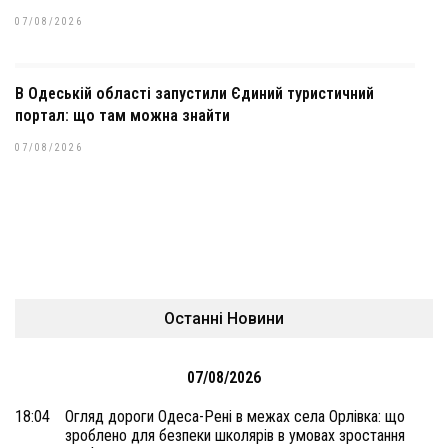
07/08/2026
В Одеській області запустили Єдиний туристичний
портал: що там можна знайти
07/08/2026
Останні Новини
07/08/2026
18:04
Огляд дороги Одеса-Рені в межах села Орлівка: що
зроблено для безпеки школярів в умовах зростання