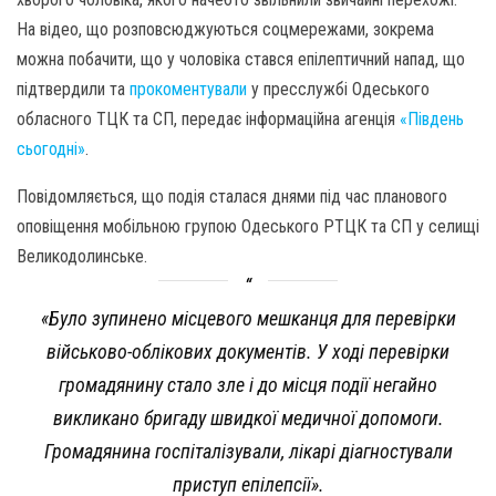
На відео, що розповсюджуються соцмережами, зокрема
можна побачити, що у чоловіка стався епілептичний напад, що
підтвердили та
прокоментували
у пресслужбі Одеського
обласного ТЦК та СП, передає інформаційна агенція
«Південь
сьогодні»
.
Повідомляється, що подія сталася днями під час планового
оповіщення мобільною групою Одеського РТЦК та СП у селищі
Великодолинське.
«Було зупинено місцевого мешканця для перевірки
військово-облікових документів. У ході перевірки
громадянину стало зле і до місця події негайно
викликано бригаду швидкої медичної допомоги.
Громадянина госпіталізували, лікарі діагностували
приступ епілепсії».