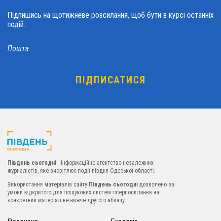
Підпишись на щотижневе розсилання, щоб бути в курсі останніх
подій.
Південь сьогодні
- інформаційне агентство незалежних
журналістів, яке висвітлює події півдня Одеської області.
Використання матеріалів сайту
Південь сьогодні
дозволено за
умови відкритого для пошукових систем гіперпосилання на
конкретний матеріал не нижче другого абзацу