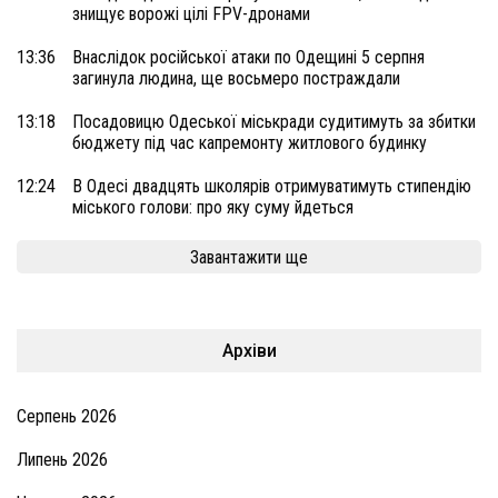
знищує ворожі цілі FPV-дронами
13:36
Внаслідок російської атаки по Одещині 5 серпня
загинула людина, ще восьмеро постраждали
13:18
Посадовицю Одеської міськради судитимуть за збитки
бюджету під час капремонту житлового будинку
12:24
В Одесі двадцять школярів отримуватимуть стипендію
міського голови: про яку суму йдеться
Завантажити ще
Архіви
Серпень 2026
Липень 2026