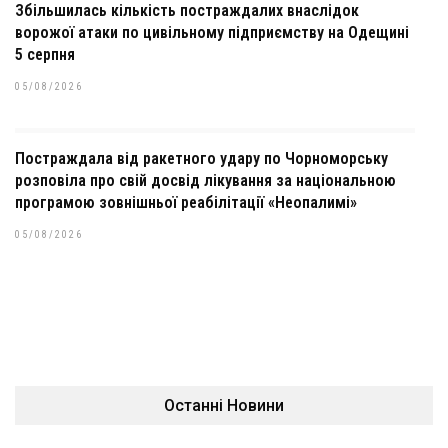
Збільшилась кількість постраждалих внаслідок
ворожої атаки по цивільному підприємству на Одещині
5 серпня
05/08/2026
Постраждала від ракетного удару по Чорноморську
розповіла про свій досвід лікування за національною
програмою зовнішньої реабілітації «Неопалимі»
05/08/2026
Останні Новини