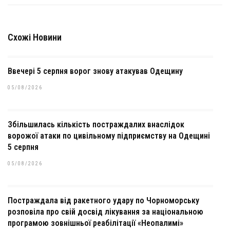
Схожі Новини
Ввечері 5 серпня ворог знову атакував Одещину
05/08/2026
Збільшилась кількість постраждалих внаслідок
ворожої атаки по цивільному підприємству на Одещині
5 серпня
05/08/2026
Постраждала від ракетного удару по Чорноморську
розповіла про свій досвід лікування за національною
програмою зовнішньої реабілітації «Неопалимі»