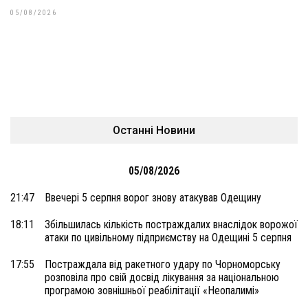
05/08/2026
Останні Новини
05/08/2026
21:47
Ввечері 5 серпня ворог знову атакував Одещину
18:11
Збільшилась кількість постраждалих внаслідок ворожої
атаки по цивільному підприємству на Одещині 5 серпня
17:55
Постраждала від ракетного удару по Чорноморську
розповіла про свій досвід лікування за національною
програмою зовнішньої реабілітації «Неопалимі»