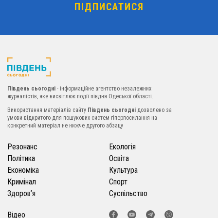
Південь сьогодні
- інформаційне агентство незалежних
журналістів, яке висвітлює події півдня Одеської області.
Використання матеріалів сайту
Південь сьогодні
дозволено за
умови відкритого для пошукових систем гіперпосилання на
конкретний матеріал не нижче другого абзацу
Резонанс
Екологія
Політика
Освіта
Економіка
Культура
Кримінал
Спорт
Здоров’я
Суспільство
Відео