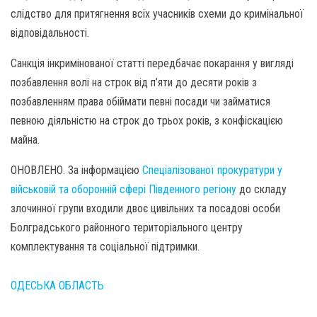
слідство для притягнення всіх учасників схеми до кримінальної
відповідальності.
Санкція інкримінованої статті передбачає покарання у вигляді
позбавлення волі на строк від п’яти до десяти років з
позбавленням права обіймати певні посади чи займатися
певною діяльністю на строк до трьох років, з конфіскацією
майна.
ОНОВЛЕНО. За інформацією
Спеціалізованої прокуратури у
військовій та оборонній сфері Південного регіону
до складу
злочинної групи входили двоє цивільних та посадові особи
Болградського районного територіального центру
комплектування та соціальної підтримки.
ОДЕСЬКА ОБЛАСТЬ