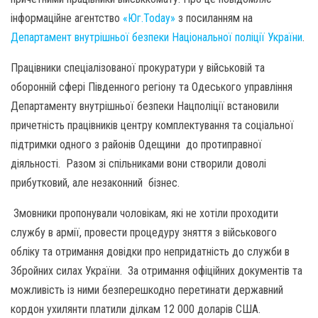
інформаційне агентство
«Юг.Today»
з посиланням на
Департамент внутрішньої безпеки Національної поліції України
.
Працівники спеціалізованої прокуратури у військовій та
оборонній сфері Південного регіону та Одеського управління
Департаменту внутрішньої безпеки Нацполіції встановили
причетність працівників центру комплектування та соціальної
підтримки одного з районів Одещини до протиправної
діяльності. Разом зі спільниками вони створили доволі
прибутковий, але незаконний бізнес.
Змовники пропонували чоловікам, які не хотіли проходити
службу в армії, провести процедуру зняття з військового
обліку та отримання довідки про непридатність до служби в
Збройних силах України. За отримання офіційних документів та
можливість із ними безперешкодно перетинати державний
кордон ухилянти платили ділкам 12 000 доларів США.