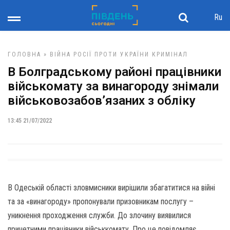
Ru
ГОЛОВНА
»
ВІЙНА РОСІЇ ПРОТИ УКРАЇНИ
КРИМІНАЛ
В Болградському районі працівники
військомату за винагороду знімали
військовозабов’язаних з обліку
13:45 21/07/2022
В Одеській області зловмисники вирішили збагатитися на війні
та за «винагороду» пропонували призовникам послугу –
уникнення проходження служби. До злочину виявилися
причетними працівники військкомату. Про це повідомляє