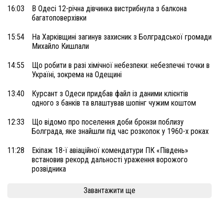
16:03
В Одесі 12-річна дівчинка вистрибнула з балкона
багатоповерхівки
15:54
На Харківщині загинув захисник з Болградської громади
Михайло Кишлали
14:55
Що робити в разі хімічної небезпеки: небезпечні точки в
Україні, зокрема на Одещині
13:40
Курсант з Одеси придбав файл із даними клієнтів
одного з банків та влаштував шопінг чужим коштом
12:33
Що відомо про поселення доби бронзи поблизу
Болграда, яке знайшли під час розкопок у 1960-х роках
11:28
Екіпаж 18-ї авіаційної комендатури ПК «Південь»
встановив рекорд дальності ураження ворожого
розвідника
Завантажити ще