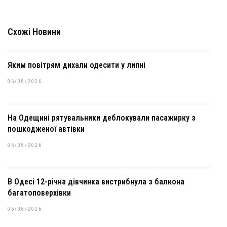
Схожі Новини
Яким повітрям дихали одесити у липні
06/08/2026
На Одещині рятувальники деблокували пасажирку з
пошкодженої автівки
06/08/2026
В Одесі 12-річна дівчинка вистрибнула з балкона
багатоповерхівки
06/08/2026