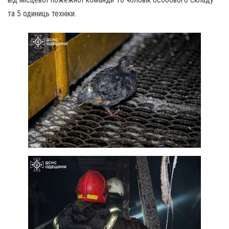
та 5 одиниць техніки.