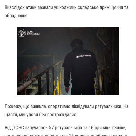
Внаслідок атаки зазнали ушкоджень складське приміщення та
обладнання.
Пожежу, що виникла, оперативно ліквідували рятувальники. На
щастя, минулося без постраждалих.
Від ДСНС залучалось 57 рятувальників та 16 одиниць техніки,
від місцевої пожежної команди 16 чоловік особового складу