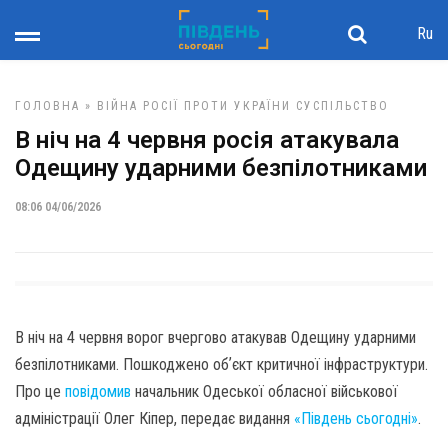
Ru
ГОЛОВНА
»
ВІЙНА РОСІЇ ПРОТИ УКРАЇНИ
СУСПІЛЬСТВО
В ніч на 4 червня росія атакувала
Одещину ударними безпілотниками
08:06 04/06/2026
В ніч на 4 червня ворог вчергово атакував Одещину ударними
безпілотниками. Пошкоджено обʼєкт критичної інфраструктури.
Про це
повідомив
начальник Одеської обласної військової
адміністрації Олег Кіпер, передає видання
«Південь сьогодні»
.