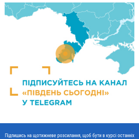
Підпишись на щотижневе розсилання, щоб бути в курсі останніх