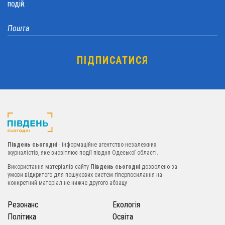
подій.
Південь сьогодні
- інформаційне агентство незалежних
журналістів, яке висвітлює події півдня Одеської області.
Використання матеріалів сайту
Південь сьогодні
дозволено за
умови відкритого для пошукових систем гіперпосилання на
конкретний матеріал не нижче другого абзацу
Резонанс
Екологія
Політика
Освіта