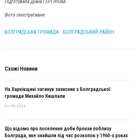
Підготувала Діана ГЕРГІНОВА
Фото ілюстративне
БОЛГРАДСЬКА ГРОМАДА
БОЛГРАДСЬКИЙ РАЙОН
Схожі Новини
На Харківщині загинув захисник з Болградської
громади Михайло Кишлали
06/08/2026
Що відомо про поселення доби бронзи поблизу
Болграда, яке знайшли під час розкопок у 1960-х роках