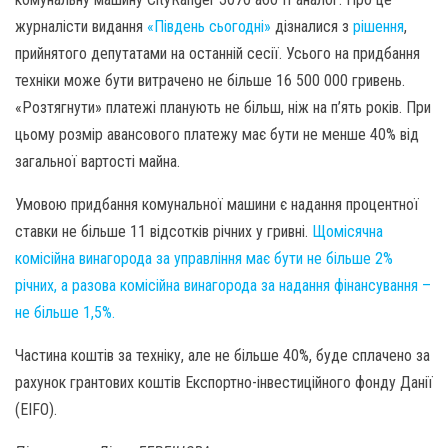
журналісти видання
«Південь сьогодні»
дізналися з
рішення
,
прийнятого депутатами на останній сесії. Усього на придбання
техніки може бути витрачено не більше 16 500 000 гривень.
«Розтягнути» платежі планують не більш, ніж на п’ять років. При
цьому розмір авансового платежу має бути не менше 40% від
загальної вартості майна.
Умовою придбання комунальної машини є надання процентної
ставки не більше 11 відсотків річних у гривні.
Щомісячна
комісійна винагорода за управління має бути не більше 2%
річних, а разова комісійна винагорода за надання фінансування –
не більше 1,5%.
Частина коштів за техніку, але не більше 40%, буде сплачено за
рахунок грантових коштів Експортно-інвестиційного фонду Данії
(EIFO).