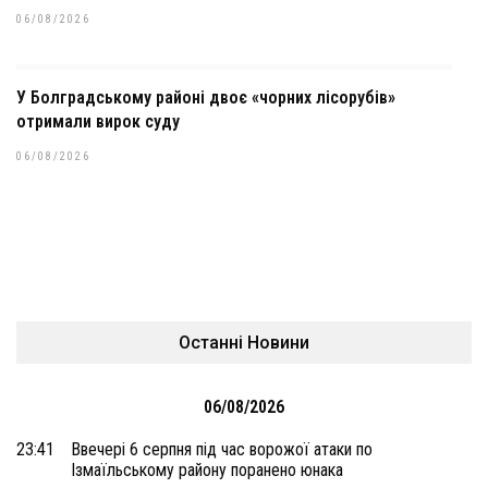
06/08/2026
У Болградському районі двоє «чорних лісорубів»
отримали вирок суду
06/08/2026
Останні Новини
06/08/2026
23:41
Ввечері 6 серпня під час ворожої атаки по
Ізмаїльському району поранено юнака